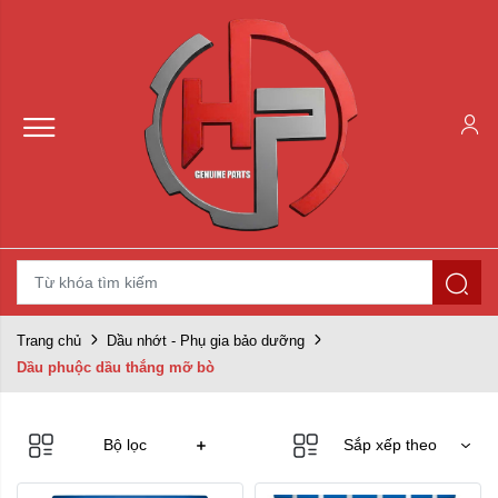
Trang chủ
Dầu nhớt - Phụ gia bảo dưỡng
Dầu phuộc dầu thắng mỡ bò
Bộ lọc
Sắp xếp theo