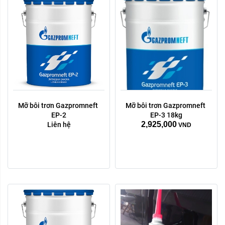
Mỡ bôi trơn Gazpromneft 
Mỡ bôi trơn Gazpromneft 
EP-2
EP-3 18kg
2,925,000
Liên hệ
VND