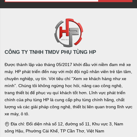
CÔNG TY TNHH TMDV PHỤ TÙNG HP
Được thành lập vào tháng 05/2017 khởi đầu với niềm đam mê xe
máy. HP phát triển đến nay với một đội ngũ nhân viên trẻ tận tâm,
chuyên nghiệp, uy tín. Với tiêu chí “Xem xe khách hàng như xe
mình”. Chúng tôi không ngừng học hỏi, nâng cao công nghệ,
trang thiết bị để phục vụ quí khách tốt hơn. Lĩnh vực phát triển
chính của phụ tùng HP là cung cấp phụ tùng chính hãng, chất
lượng và các giải pháp công nghệ, thiết bị liên quan trong lĩnh vực
xe máy, ô tô.
Địa chỉ: Đối diện nhà số 12, đường số 11, Khu vực 3, Nam
sông Hậu, Phường Cái Khế, TP Cần Thơ, Việt Nam