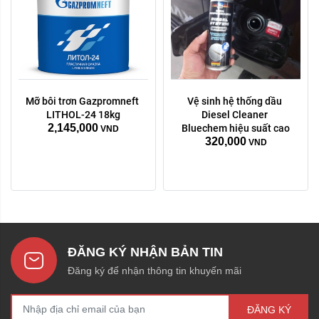
Mỡ bôi trơn Gazpromneft 
Vệ sinh hệ thống dầu 
LITHOL-24 18kg
Diesel Cleaner 
2,145,000
Bluechem hiệu suất cao
VND
320,000
VND
ĐĂNG KÝ NHẬN BẢN TIN
Đăng ký để nhận thông tin khuyến mãi
ĐĂNG KÝ