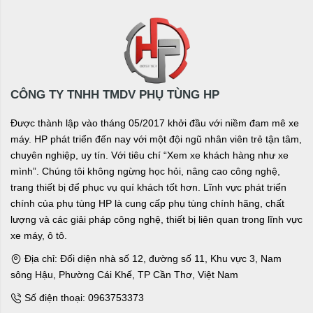
CÔNG TY TNHH TMDV PHỤ TÙNG HP
Được thành lập vào tháng 05/2017 khởi đầu với niềm đam mê xe
máy. HP phát triển đến nay với một đội ngũ nhân viên trẻ tận tâm,
chuyên nghiệp, uy tín. Với tiêu chí “Xem xe khách hàng như xe
mình”. Chúng tôi không ngừng học hỏi, nâng cao công nghệ,
trang thiết bị để phục vụ quí khách tốt hơn. Lĩnh vực phát triển
chính của phụ tùng HP là cung cấp phụ tùng chính hãng, chất
lượng và các giải pháp công nghệ, thiết bị liên quan trong lĩnh vực
xe máy, ô tô.
Địa chỉ: Đối diện nhà số 12, đường số 11, Khu vực 3, Nam
sông Hậu, Phường Cái Khế, TP Cần Thơ, Việt Nam
Số điện thoại: 0963753373