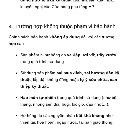
khuyến nghị của Cửa hàng phụ tùng HP.
4. Trường hợp không thuộc phạm vi bảo hành
Chính sách bảo hành
không áp dụng
đối với các trường
hợp sau:
Sản phẩm bị hư hỏng do
va đập, rơi vỡ, trầy xước
trong quá trình sử dụng.
Sử dụng sản phẩm
sai mục đích, sai hướng dẫn kỹ
thuật
, lắp đặt không đúng hoặc
tự ý sửa chữa, can
thiệp kỹ thuật
.
Hao mòn tự nhiên
trong quá trình sử dụng (như bố
thắng, nhông sên dĩa, bugi, lọc gió, dầu nhớt…).
Hư hỏng do các nguyên nhân
bất khả kháng
như
thiên tai, hỏa hoạn, ngập nước, tai nạn giao thông.