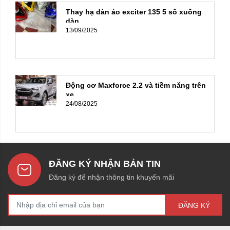
Thay hạ dàn áo exciter 135 5 số xuống
dàn ...
13/09/2025
Động cơ Maxforce 2.2 và tiềm năng trên
xe ...
24/08/2025
ĐĂNG KÝ NHẬN BẢN TIN
Đăng ký để nhận thông tin khuyến mãi
ĐĂNG KÝ