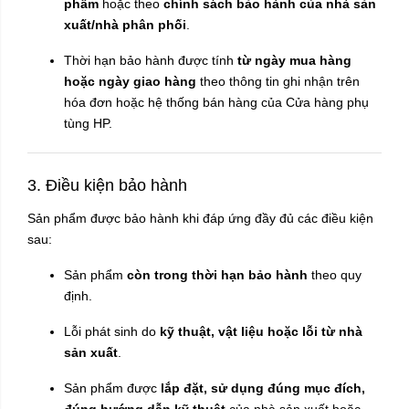
phẩm
hoặc theo
chính sách bảo hành của nhà sản
xuất/nhà phân phối
.
Thời hạn bảo hành được tính
từ ngày mua hàng
hoặc ngày giao hàng
theo thông tin ghi nhận trên
hóa đơn hoặc hệ thống bán hàng của Cửa hàng phụ
tùng HP.
3. Điều kiện bảo hành
Sản phẩm được bảo hành khi đáp ứng đầy đủ các điều kiện
sau:
Sản phẩm
còn trong thời hạn bảo hành
theo quy
định.
Lỗi phát sinh do
kỹ thuật, vật liệu hoặc lỗi từ nhà
sản xuất
.
Sản phẩm được
lắp đặt, sử dụng đúng mục đích,
đúng hướng dẫn kỹ thuật
của nhà sản xuất hoặc