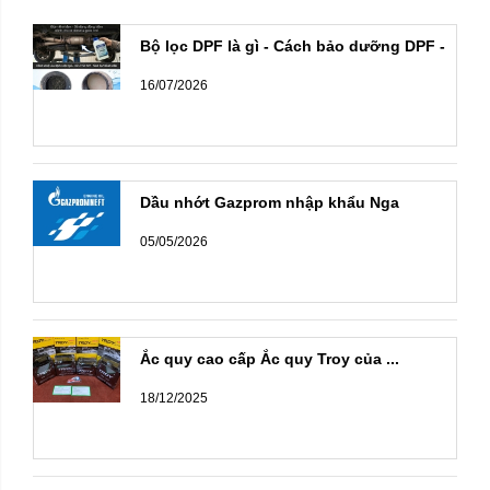
Bộ lọc DPF là gì - Cách bảo dưỡng DPF -
...
16/07/2026
Dầu nhớt Gazprom nhập khẩu Nga
05/05/2026
Ắc quy cao cấp Ắc quy Troy của ...
18/12/2025