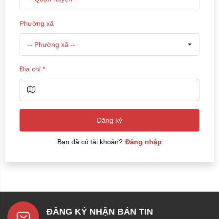
Phường xã
-- Phường xã --
Địa chỉ
*
Đăng ký
Bạn đã có tài khoản?
Đăng nhập
ĐĂNG KÝ NHẬN BẢN TIN