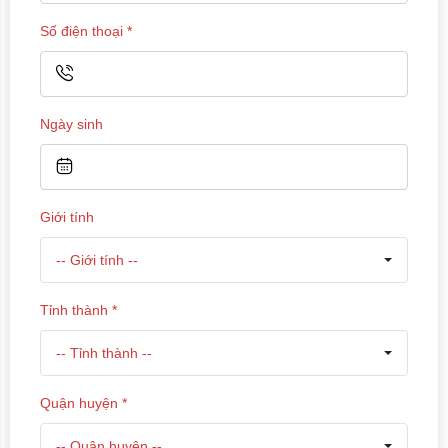
Số điện thoại
*
Ngày sinh
Giới tính
-- Giới tính --
Tỉnh thành
*
-- Tỉnh thành --
Quận huyện
*
-- Quận huyện --