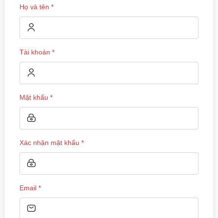
Họ và tên
*
Tài khoản
*
Mật khẩu
*
Xác nhận mật khẩu
*
Email
*