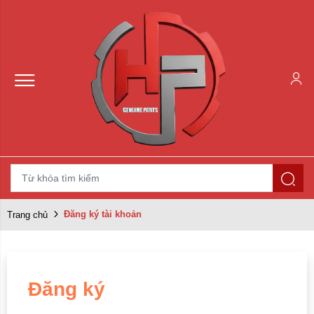
Đăng ký tài khoản
Trang chủ
Đăng ký