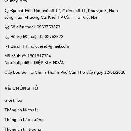
xe máy, ô tô.
Địa chỉ: Đối diện nhà số 12, đường số 11, Khu vực 3, Nam
sông Hậu, Phường Cái Khế, TP Cần Thơ, Việt Nam
Số điện thoại: 0963753373
Hỗ trợ kỹ thuật: 0902753373
Email: HPmotocare@gmail.com
Mã số thuế: 1801817324
Người đại diện: DIỆP KIM HOÀN
Cấp bởi: Sở Tài Chính Thành Phố Cần Thơ cấp ngày 12/01/2026
VỀ CHÚNG TÔI
Giới thiệu
Thông tin kỹ thuật
Thông tin bảo dưỡng
Thông tin thị trường