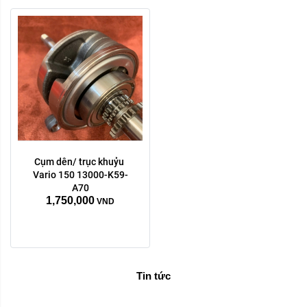
Cụm dên/ trục khuỷu 
Vario 150 13000-K59-
A70
1,750,000
VND
Tin tức