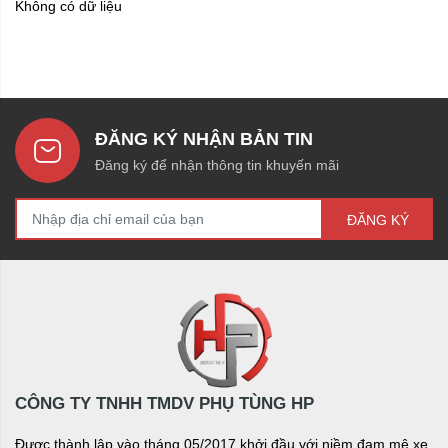
Không có dữ liệu
ĐĂNG KÝ NHẬN BẢN TIN
Đăng ký để nhận thông tin khuyến mãi
ĐĂNG KÝ
CÔNG TY TNHH TMDV PHỤ TÙNG HP
Được thành lập vào tháng 05/2017 khởi đầu với niềm đam mê xe