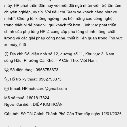
máy. HP phát triển đến nay với một đội ngũ nhân viên trẻ tận tâm,
chuyên nghiệp, uy tín. Với tiêu chí “Xem xe khách hàng như xe
mình”. Chúng tôi không ngừng học hỏi, nâng cao công nghệ,
trang thiết bị để phục vụ quí khách tốt hơn. Lĩnh vực phát triển
chính của phụ tùng HP là cung cấp phụ tùng chính hãng, chất
lượng và các giải pháp công nghệ, thiết bị liên quan trong lĩnh vực
xe máy, ô tô.
Địa chỉ: Đối diện nhà số 12, đường số 11, Khu vực 3, Nam
sông Hậu, Phường Cái Khế, TP Cần Thơ, Việt Nam
Số điện thoại: 0963753373
Hỗ trợ kỹ thuật: 0902753373
Email: HPmotocare@gmail.com
Mã số thuế: 1801817324
Người đại diện: DIỆP KIM HOÀN
Cấp bởi: Sở Tài Chính Thành Phố Cần Thơ cấp ngày 12/01/2026