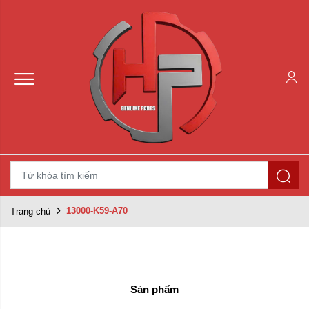
13000-K59-A70
Trang chủ
Sản phẩm