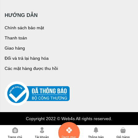
HƯỚNG DẪN
Chính sách bảo mật
Thanh toán
Giao hàng
Đổi và trả lại hàng hóa
Các mặt hàng được thu hồi
Copyright 2022 © Web4s All rights reserved.
0
Trang chủ
Tài khoản
Danh mục
Thông báo
Giỏ hàng