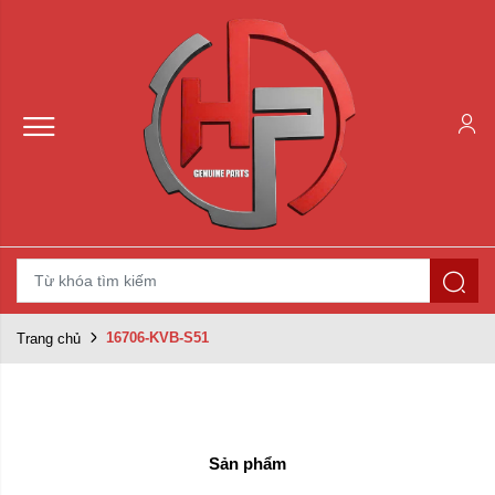
16706-KVB-S51
Trang chủ
Sản phẩm