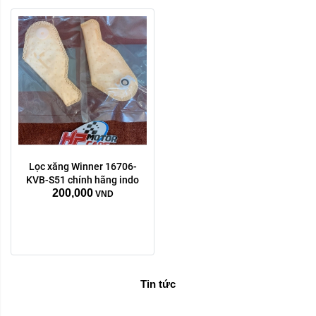
Lọc xăng Winner 16706-
KVB-S51 chính hãng indo
200,000
VND
Tin tức