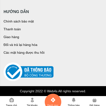
HƯỚNG DẪN
Chính sách bảo mật
Thanh toán
Giao hàng
Đổi và trả lại hàng hóa
Các mặt hàng được thu hồi
Copyright 2022 © Web4s All rights reserved.
0
Trang chủ
Tài khoản
Danh mục
Thông báo
Giỏ hàng