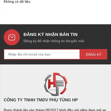
Không có dữ liệu
ĐĂNG KÝ NHẬN BẢN TIN
Đăng ký để nhận thông tin khuyến mãi
ĐĂNG KÝ
CÔNG TY TNHH TMDV PHỤ TÙNG HP
Được thành lập vào tháng 05/2017 khởi đầu với niềm đam mê xe