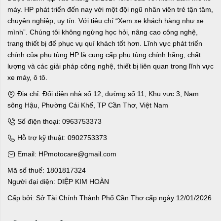
máy. HP phát triển đến nay với một đội ngũ nhân viên trẻ tận tâm,
chuyên nghiệp, uy tín. Với tiêu chí “Xem xe khách hàng như xe
mình”. Chúng tôi không ngừng học hỏi, nâng cao công nghệ,
trang thiết bị để phục vụ quí khách tốt hơn. Lĩnh vực phát triển
chính của phụ tùng HP là cung cấp phụ tùng chính hãng, chất
lượng và các giải pháp công nghệ, thiết bị liên quan trong lĩnh vực
xe máy, ô tô.
Địa chỉ: Đối diện nhà số 12, đường số 11, Khu vực 3, Nam
sông Hậu, Phường Cái Khế, TP Cần Thơ, Việt Nam
Số điện thoại: 0963753373
Hỗ trợ kỹ thuật: 0902753373
Email: HPmotocare@gmail.com
Mã số thuế: 1801817324
Người đại diện: DIỆP KIM HOÀN
Cấp bởi: Sở Tài Chính Thành Phố Cần Thơ cấp ngày 12/01/2026