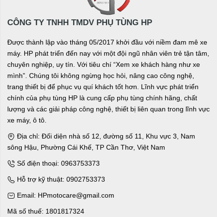
CÔNG TY TNHH TMDV PHỤ TÙNG HP
Được thành lập vào tháng 05/2017 khởi đầu với niềm đam mê xe
máy. HP phát triển đến nay với một đội ngũ nhân viên trẻ tận tâm,
chuyên nghiệp, uy tín. Với tiêu chí “Xem xe khách hàng như xe
mình”. Chúng tôi không ngừng học hỏi, nâng cao công nghệ,
trang thiết bị để phục vụ quí khách tốt hơn. Lĩnh vực phát triển
chính của phụ tùng HP là cung cấp phụ tùng chính hãng, chất
lượng và các giải pháp công nghệ, thiết bị liên quan trong lĩnh vực
xe máy, ô tô.
Địa chỉ: Đối diện nhà số 12, đường số 11, Khu vực 3, Nam
sông Hậu, Phường Cái Khế, TP Cần Thơ, Việt Nam
Số điện thoại: 0963753373
Hỗ trợ kỹ thuật: 0902753373
Email: HPmotocare@gmail.com
Mã số thuế: 1801817324