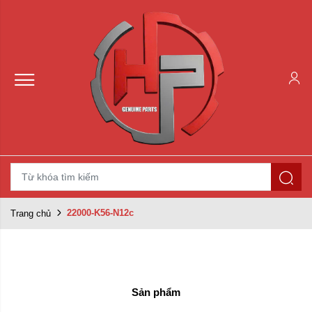
22000-K56-N12c
Trang chủ
Sản phẩm