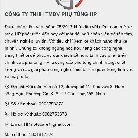
CÔNG TY TNHH TMDV PHỤ TÙNG HP
Được thành lập vào tháng 05/2017 khởi đầu với niềm đam mê xe
máy. HP phát triển đến nay với một đội ngũ nhân viên trẻ tận tâm,
chuyên nghiệp, uy tín. Với tiêu chí “Xem xe khách hàng như xe
mình”. Chúng tôi không ngừng học hỏi, nâng cao công nghệ,
trang thiết bị để phục vụ quí khách tốt hơn. Lĩnh vực phát triển
chính của phụ tùng HP là cung cấp phụ tùng chính hãng, chất
lượng và các giải pháp công nghệ, thiết bị liên quan trong lĩnh vực
xe máy, ô tô.
Địa chỉ: Đối diện nhà số 12, đường số 11, Khu vực 3, Nam
sông Hậu, Phường Cái Khế, TP Cần Thơ, Việt Nam
Số điện thoại: 0963753373
Hỗ trợ kỹ thuật: 0902753373
Email: HPmotocare@gmail.com
Mã số thuế: 1801817324