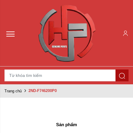
2ND-F746200P0
Trang chủ
Sản phẩm