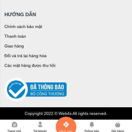
HƯỚNG DẪN
Chính sách bảo mật
Thanh toán
Giao hàng
Đổi và trả lại hàng hóa
Các mặt hàng được thu hồi
Copyright 2022 © Web4s All rights reserved.
0
Trang chủ
Tài khoản
Danh mục
Thông báo
Giỏ hàng