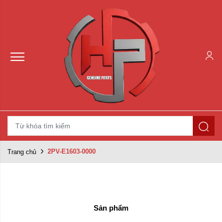
2PV-E1603-0000
Trang chủ
Sản phẩm