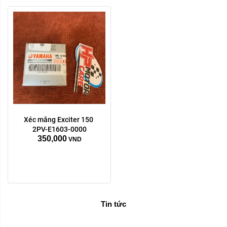
Xéc măng Exciter 150 
2PV-E1603-0000
350,000
VND
Tin tức