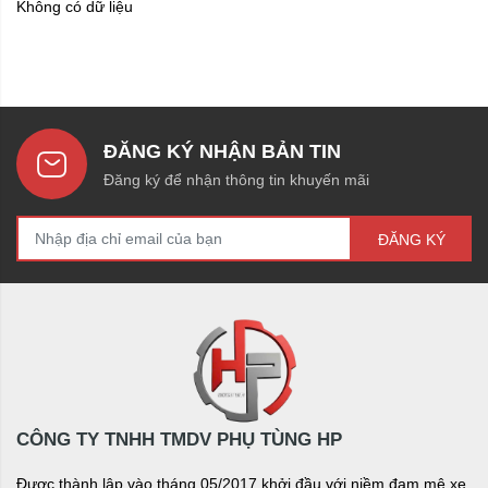
Không có dữ liệu
ĐĂNG KÝ NHẬN BẢN TIN
Đăng ký để nhận thông tin khuyến mãi
ĐĂNG KÝ
CÔNG TY TNHH TMDV PHỤ TÙNG HP
Được thành lập vào tháng 05/2017 khởi đầu với niềm đam mê xe