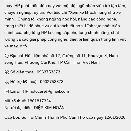
máy. HP phát triển đến nay với một đội ngũ nhân viên trẻ tận tâm,
chuyên nghiệp, uy tín. Với tiêu chí “Xem xe khách hàng như xe
mình”. Chúng tôi không ngừng học hỏi, nâng cao công nghệ,
trang thiết bị để phục vụ quí khách tốt hơn. Lĩnh vực phát triển
chính của phụ tùng HP là cung cấp phụ tùng chính hãng, chất
lượng và các giải pháp công nghệ, thiết bị liên quan trong lĩnh vực
xe máy, ô tô.
Địa chỉ: Đối diện nhà số 12, đường số 11, Khu vực 3, Nam
sông Hậu, Phường Cái Khế, TP Cần Thơ, Việt Nam
Số điện thoại: 0963753373
Hỗ trợ kỹ thuật: 0902753373
Email: HPmotocare@gmail.com
Mã số thuế: 1801817324
Người đại diện: DIỆP KIM HOÀN
Cấp bởi: Sở Tài Chính Thành Phố Cần Thơ cấp ngày 12/01/2026