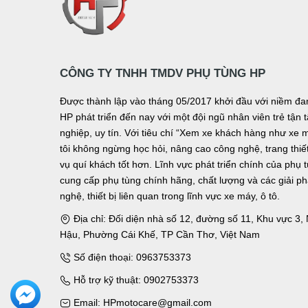
CÔNG TY TNHH TMDV PHỤ TÙNG HP
Được thành lập vào tháng 05/2017 khởi đầu với niềm 
HP phát triển đến nay với một đội ngũ nhân viên trẻ tậ
nghiệp, uy tín. Với tiêu chí “Xem xe khách hàng như xe 
tôi không ngừng học hỏi, nâng cao công nghệ, trang thiết 
vụ quí khách tốt hơn. Lĩnh vực phát triển chính của phụ 
cung cấp phụ tùng chính hãng, chất lượng và các giải p
nghệ, thiết bị liên quan trong lĩnh vực xe máy, ô tô.
Địa chỉ: Đối diện nhà số 12, đường số 11, Khu vực 3
Hậu, Phường Cái Khế, TP Cần Thơ, Việt Nam
Số điện thoại: 0963753373
Hỗ trợ kỹ thuật: 0902753373
Email: HPmotocare@gmail.com