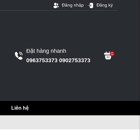
Đăng nhập
Đăng ký
Đặt hàng nhanh
0
0963753373 0902753373
Liên hệ