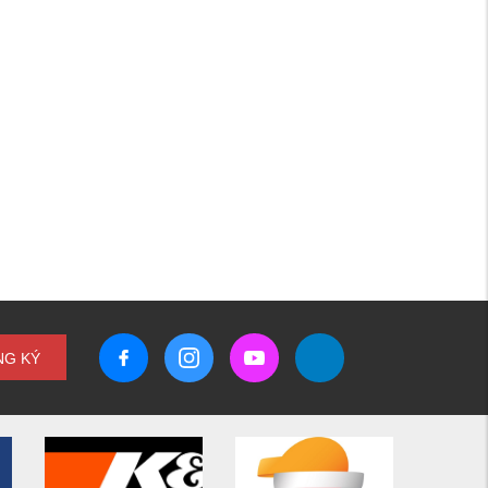
NG KÝ