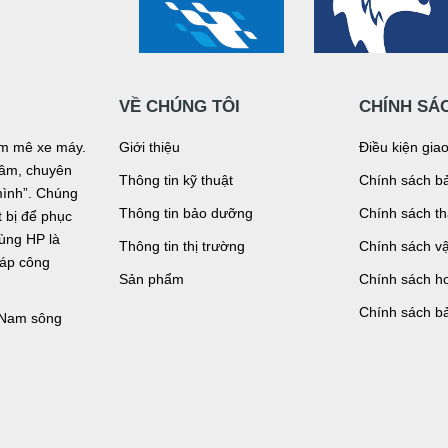
VỀ CHÚNG TÔI
CHÍNH SÁ
đam mê xe máy.
Giới thiệu
Điều kiện gia
n tâm, chuyên
Thông tin kỹ thuật
Chính sách bả
mình”. Chúng
Thông tin bảo dưỡng
Chính sách t
bị để phục
tùng HP là
Thông tin thị trường
Chính sách v
háp công
Sản phẩm
Chính sách ho
Chính sách b
, Nam sông