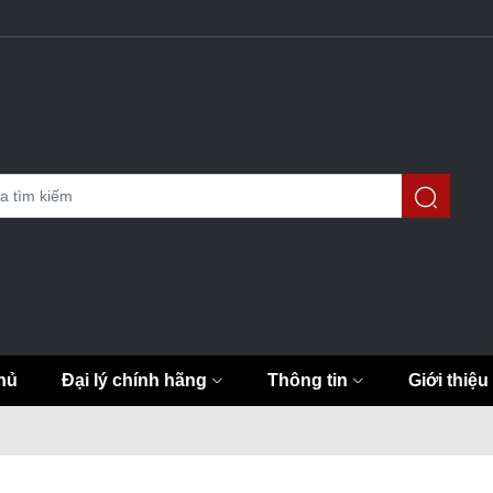
hủ
Đại lý chính hãng
Thông tin
Giới thiệu