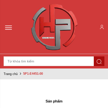
5P1-E4451-00
Trang chủ
Sản phẩm