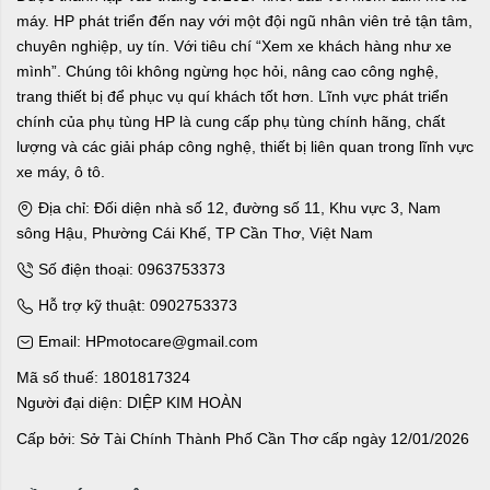
máy. HP phát triển đến nay với một đội ngũ nhân viên trẻ tận tâm,
chuyên nghiệp, uy tín. Với tiêu chí “Xem xe khách hàng như xe
mình”. Chúng tôi không ngừng học hỏi, nâng cao công nghệ,
trang thiết bị để phục vụ quí khách tốt hơn. Lĩnh vực phát triển
chính của phụ tùng HP là cung cấp phụ tùng chính hãng, chất
lượng và các giải pháp công nghệ, thiết bị liên quan trong lĩnh vực
xe máy, ô tô.
Địa chỉ: Đối diện nhà số 12, đường số 11, Khu vực 3, Nam
sông Hậu, Phường Cái Khế, TP Cần Thơ, Việt Nam
Số điện thoại: 0963753373
Hỗ trợ kỹ thuật: 0902753373
Email: HPmotocare@gmail.com
Mã số thuế: 1801817324
Người đại diện: DIỆP KIM HOÀN
Cấp bởi: Sở Tài Chính Thành Phố Cần Thơ cấp ngày 12/01/2026