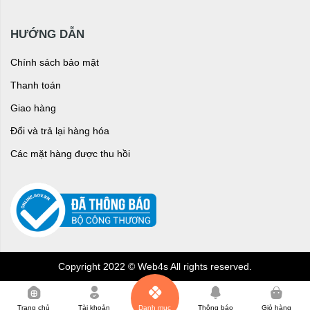
HƯỚNG DẪN
Chính sách bảo mật
Thanh toán
Giao hàng
Đổi và trả lại hàng hóa
Các mặt hàng được thu hồi
Copyright 2022 © Web4s All rights reserved.
0
Trang chủ
Tài khoản
Danh mục
Thông báo
Giỏ hàng