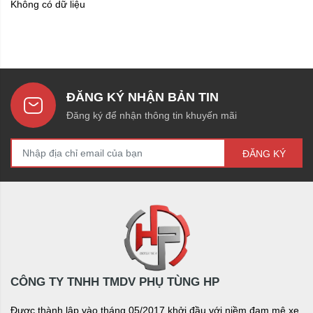
Không có dữ liệu
ĐĂNG KÝ NHẬN BẢN TIN
Đăng ký để nhận thông tin khuyến mãi
ĐĂNG KÝ
CÔNG TY TNHH TMDV PHỤ TÙNG HP
Được thành lập vào tháng 05/2017 khởi đầu với niềm đam mê xe