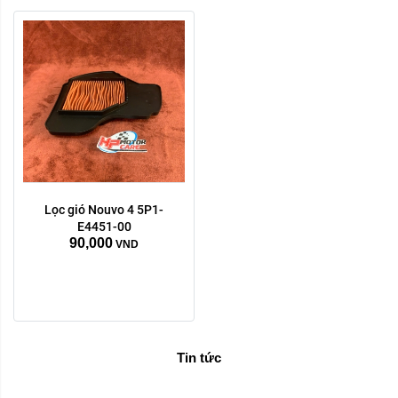
Lọc gió Nouvo 4 5P1-
E4451-00
90,000
VND
Tin tức