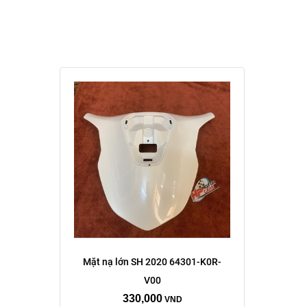
Mặt nạ lớn SH 2020 64301-K0R-
V00
330,000
VND