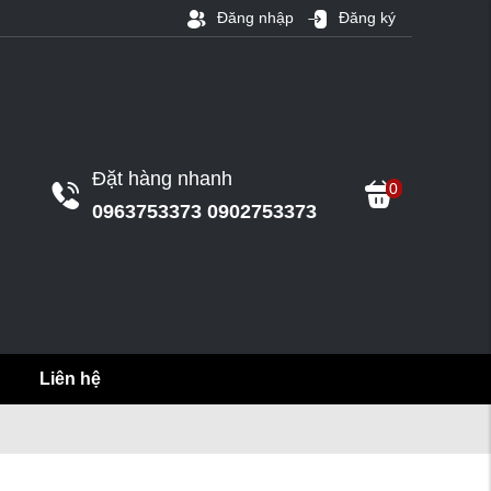
Đăng nhập
Đăng ký
Đặt hàng nhanh
0
0963753373 0902753373
Liên hệ