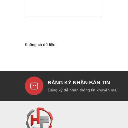
Không có dữ liệu
ĐĂNG KÝ NHẬN BẢN TIN
Đăng ký để nhận thông tin khuyến mãi