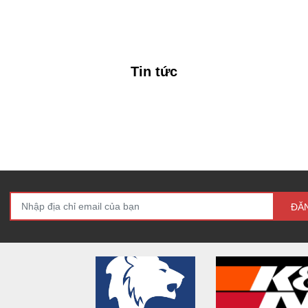
Tin tức
ĐĂ