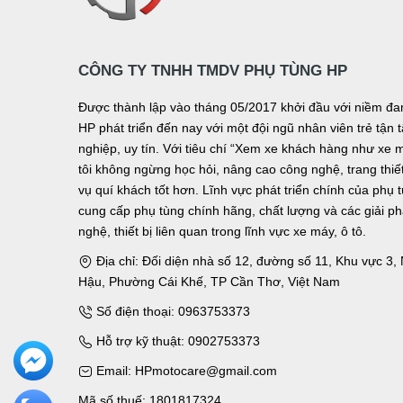
CÔNG TY TNHH TMDV PHỤ TÙNG HP
Được thành lập vào tháng 05/2017 khởi đầu với niềm 
HP phát triển đến nay với một đội ngũ nhân viên trẻ tậ
nghiệp, uy tín. Với tiêu chí “Xem xe khách hàng như xe 
tôi không ngừng học hỏi, nâng cao công nghệ, trang thiết 
vụ quí khách tốt hơn. Lĩnh vực phát triển chính của phụ 
cung cấp phụ tùng chính hãng, chất lượng và các giải p
nghệ, thiết bị liên quan trong lĩnh vực xe máy, ô tô.
Địa chỉ: Đối diện nhà số 12, đường số 11, Khu vực 3
Hậu, Phường Cái Khế, TP Cần Thơ, Việt Nam
Số điện thoại: 0963753373
Hỗ trợ kỹ thuật: 0902753373
Email: HPmotocare@gmail.com
Mã số thuế: 1801817324