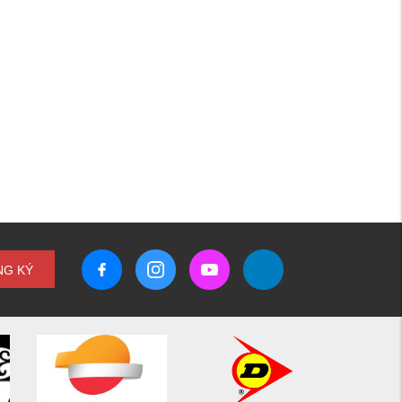
NG KÝ