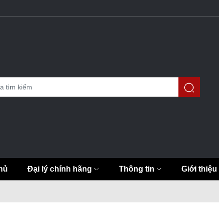
hủ
Đại lý chính hãng
Thông tin
Giới thiệu