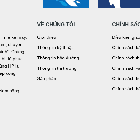
VỀ CHÚNG TÔI
CHÍNH SÁ
đam mê xe máy.
Giới thiệu
Điều kiện gia
n tâm, chuyên
Thông tin kỹ thuật
Chính sách bả
mình”. Chúng
Thông tin bảo dưỡng
Chính sách t
bị để phục
tùng HP là
Thông tin thị trường
Chính sách v
háp công
Sản phẩm
Chính sách ho
Chính sách b
, Nam sông