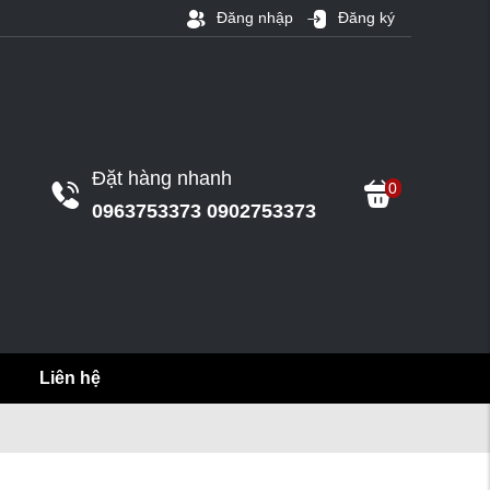
Đăng nhập
Đăng ký
Đặt hàng nhanh
0
0963753373 0902753373
Liên hệ