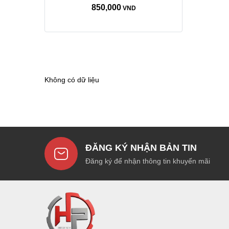
850,000
VND
Không có dữ liệu
ĐĂNG KÝ NHẬN BẢN TIN
Đăng ký để nhận thông tin khuyến mãi