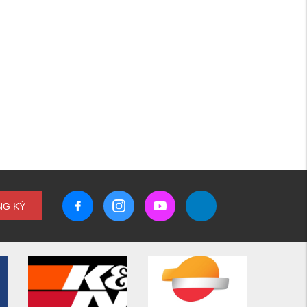
NG KÝ