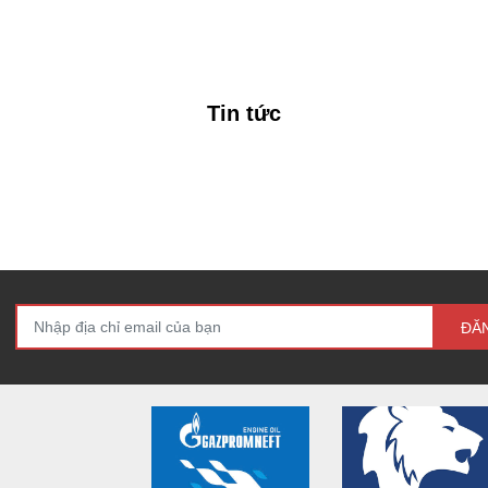
Tin tức
ĐĂ