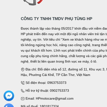
CÔNG TY TNHH TMDV PHỤ TÙNG HP
Được thành lập vào tháng 05/2017 khởi đầu với niềm 
HP phát triển đến nay với một đội ngũ nhân viên trẻ tậ
nghiệp, uy tín. Với tiêu chí “Xem xe khách hàng như xe 
tôi không ngừng học hỏi, nâng cao công nghệ, trang thiết 
vụ quí khách tốt hơn. Lĩnh vực phát triển chính của phụ 
cung cấp phụ tùng chính hãng, chất lượng và các giải p
nghệ, thiết bị liên quan trong lĩnh vực xe máy, ô tô.
Địa chỉ: Đối diện nhà số 12, đường số 11, Khu vực 3
Hậu, Phường Cái Khế, TP Cần Thơ, Việt Nam
Số điện thoại: 0963753373
Hỗ trợ kỹ thuật: 0902753373
Email: HPmotocare@gmail.com
Mã số thuế: 1801817324