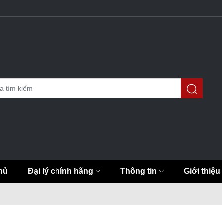
hủ
Đại lý chính hãng
Thông tin
Giới thiệu