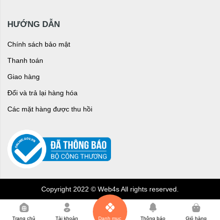
HƯỚNG DẪN
Chính sách bảo mật
Thanh toán
Giao hàng
Đổi và trả lại hàng hóa
Các mặt hàng được thu hồi
Copyright 2022 © Web4s All rights reserved.
0
Trang chủ
Tài khoản
Danh mục
Thông báo
Giỏ hàng