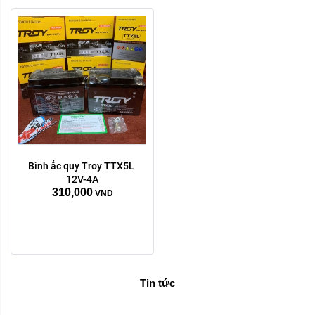
Bình ắc quy Troy TTX5L 
12V-4A
310,000
VND
Tin tức