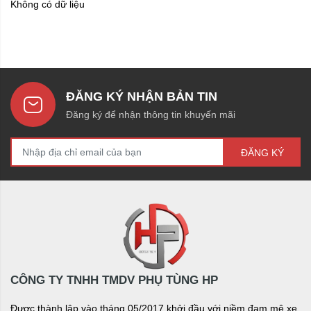
Không có dữ liệu
ĐĂNG KÝ NHẬN BẢN TIN
Đăng ký để nhận thông tin khuyến mãi
ĐĂNG KÝ
CÔNG TY TNHH TMDV PHỤ TÙNG HP
Được thành lập vào tháng 05/2017 khởi đầu với niềm đam mê xe