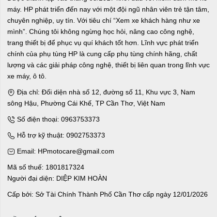
máy. HP phát triển đến nay với một đội ngũ nhân viên trẻ tận tâm,
chuyên nghiệp, uy tín. Với tiêu chí “Xem xe khách hàng như xe
mình”. Chúng tôi không ngừng học hỏi, nâng cao công nghệ,
trang thiết bị để phục vụ quí khách tốt hơn. Lĩnh vực phát triển
chính của phụ tùng HP là cung cấp phụ tùng chính hãng, chất
lượng và các giải pháp công nghệ, thiết bị liên quan trong lĩnh vực
xe máy, ô tô.
Địa chỉ: Đối diện nhà số 12, đường số 11, Khu vực 3, Nam
sông Hậu, Phường Cái Khế, TP Cần Thơ, Việt Nam
Số điện thoại: 0963753373
Hỗ trợ kỹ thuật: 0902753373
Email: HPmotocare@gmail.com
Mã số thuế: 1801817324
Người đại diện: DIỆP KIM HOÀN
Cấp bởi: Sở Tài Chính Thành Phố Cần Thơ cấp ngày 12/01/2026