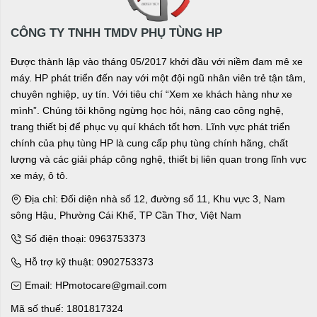
CÔNG TY TNHH TMDV PHỤ TÙNG HP
Được thành lập vào tháng 05/2017 khởi đầu với niềm đam mê xe
máy. HP phát triển đến nay với một đội ngũ nhân viên trẻ tận tâm,
chuyên nghiệp, uy tín. Với tiêu chí “Xem xe khách hàng như xe
mình”. Chúng tôi không ngừng học hỏi, nâng cao công nghệ,
trang thiết bị để phục vụ quí khách tốt hơn. Lĩnh vực phát triển
chính của phụ tùng HP là cung cấp phụ tùng chính hãng, chất
lượng và các giải pháp công nghệ, thiết bị liên quan trong lĩnh vực
xe máy, ô tô.
Địa chỉ: Đối diện nhà số 12, đường số 11, Khu vực 3, Nam
sông Hậu, Phường Cái Khế, TP Cần Thơ, Việt Nam
Số điện thoại: 0963753373
Hỗ trợ kỹ thuật: 0902753373
Email: HPmotocare@gmail.com
Mã số thuế: 1801817324