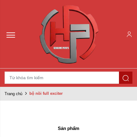
bộ nồi full exciter
Trang chủ
Sản phẩm