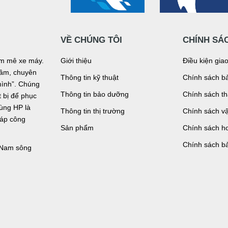
VỀ CHÚNG TÔI
CHÍNH SÁ
đam mê xe máy.
Giới thiệu
Điều kiện gia
n tâm, chuyên
Thông tin kỹ thuật
Chính sách bả
mình”. Chúng
Thông tin bảo dưỡng
Chính sách t
bị để phục
tùng HP là
Thông tin thị trường
Chính sách v
háp công
Sản phẩm
Chính sách ho
Chính sách b
, Nam sông