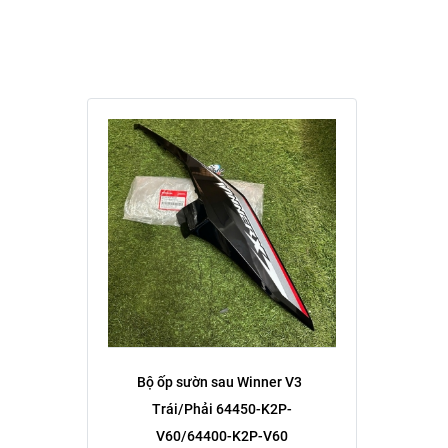
Bộ ốp sườn sau Winner V3  
Trái/Phải 64450-K2P-
V60/64400-K2P-V60