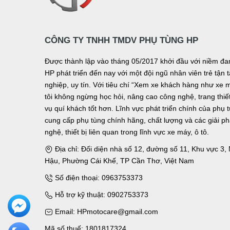
CÔNG TY TNHH TMDV PHỤ TÙNG HP
Được thành lập vào tháng 05/2017 khởi đầu với niềm 
HP phát triển đến nay với một đội ngũ nhân viên trẻ tậ
nghiệp, uy tín. Với tiêu chí “Xem xe khách hàng như xe 
tôi không ngừng học hỏi, nâng cao công nghệ, trang thiết 
vụ quí khách tốt hơn. Lĩnh vực phát triển chính của phụ 
cung cấp phụ tùng chính hãng, chất lượng và các giải p
nghệ, thiết bị liên quan trong lĩnh vực xe máy, ô tô.
Địa chỉ: Đối diện nhà số 12, đường số 11, Khu vực 3
Hậu, Phường Cái Khế, TP Cần Thơ, Việt Nam
Số điện thoại: 0963753373
Hỗ trợ kỹ thuật: 0902753373
Email: HPmotocare@gmail.com
Mã số thuế: 1801817324