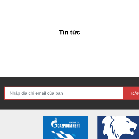
Tin tức
ĐĂ