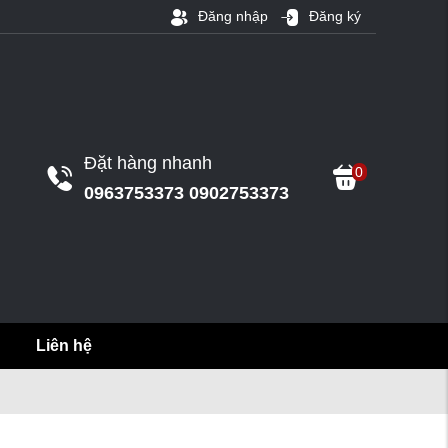
Đăng nhập
Đăng ký
Đặt hàng nhanh
0
0963753373 0902753373
Liên hệ