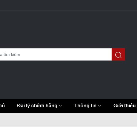
hủ
Đại lý chính hãng
Thông tin
Giới thiệu