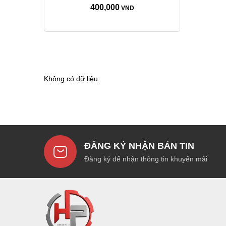
400,000
VND
Không có dữ liệu
ĐĂNG KÝ NHẬN BẢN TIN
Đăng ký để nhận thông tin khuyến mãi