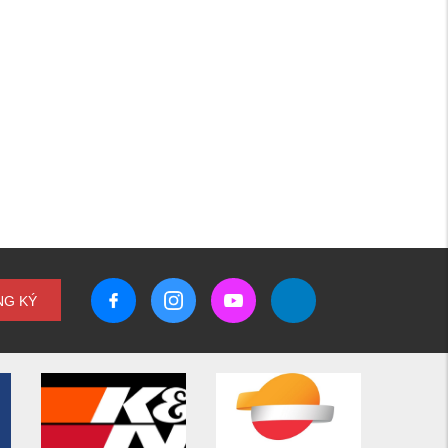
NG KÝ