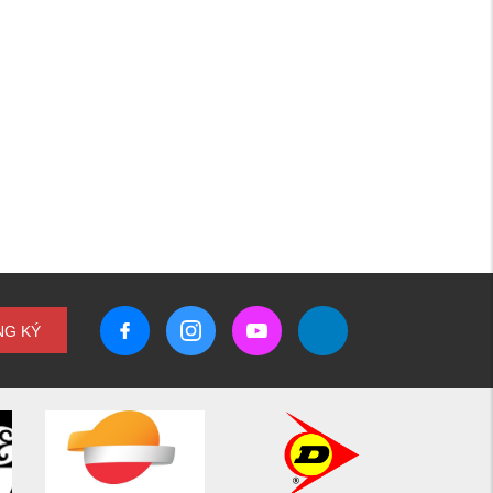
NG KÝ