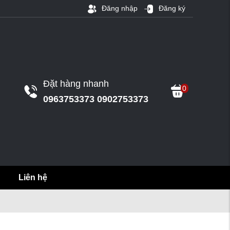
Đăng nhập
Đăng ký
Đặt hàng nhanh
0
0963753373 0902753373
Liên hệ