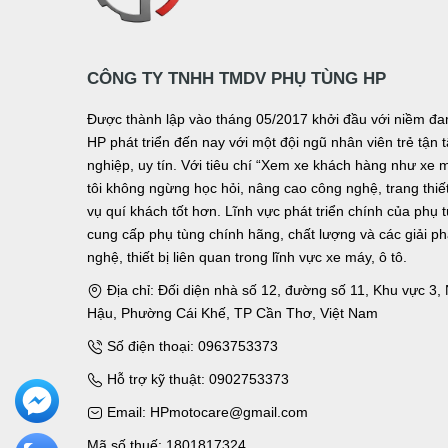
CÔNG TY TNHH TMDV PHỤ TÙNG HP
Được thành lập vào tháng 05/2017 khởi đầu với niềm 
HP phát triển đến nay với một đội ngũ nhân viên trẻ tậ
nghiệp, uy tín. Với tiêu chí “Xem xe khách hàng như xe 
tôi không ngừng học hỏi, nâng cao công nghệ, trang thiết 
vụ quí khách tốt hơn. Lĩnh vực phát triển chính của phụ 
cung cấp phụ tùng chính hãng, chất lượng và các giải p
nghệ, thiết bị liên quan trong lĩnh vực xe máy, ô tô.
Địa chỉ: Đối diện nhà số 12, đường số 11, Khu vực 3
Hậu, Phường Cái Khế, TP Cần Thơ, Việt Nam
Số điện thoại: 0963753373
Hỗ trợ kỹ thuật: 0902753373
Email: HPmotocare@gmail.com
Mã số thuế: 1801817324