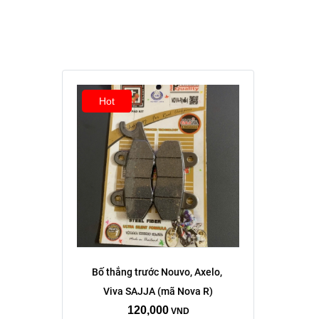
Hot
Bố thắng trước Nouvo, Axelo, 
Viva SAJJA (mã Nova R)
120,000
VND