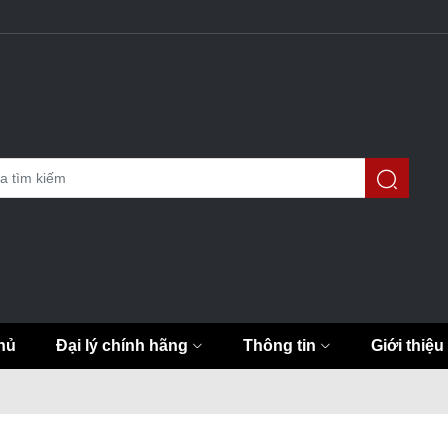
hủ
Đại lý chính hãng
Thông tin
Giới thiệu