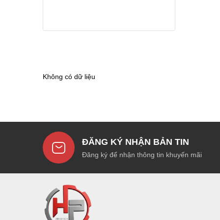
Không có dữ liệu
ĐĂNG KÝ NHẬN BẢN TIN
Đăng ký để nhận thông tin khuyến mãi