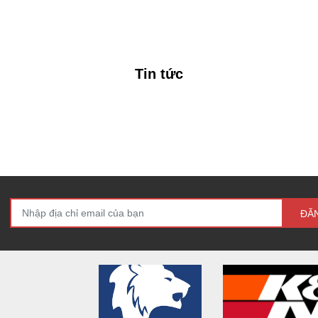
Tin tức
ĐĂ