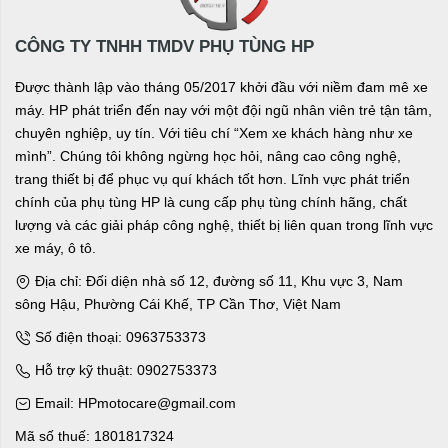
CÔNG TY TNHH TMDV PHỤ TÙNG HP
Được thành lập vào tháng 05/2017 khởi đầu với niềm đam mê xe
máy. HP phát triển đến nay với một đội ngũ nhân viên trẻ tận tâm,
chuyên nghiệp, uy tín. Với tiêu chí “Xem xe khách hàng như xe
mình”. Chúng tôi không ngừng học hỏi, nâng cao công nghệ,
trang thiết bị để phục vụ quí khách tốt hơn. Lĩnh vực phát triển
chính của phụ tùng HP là cung cấp phụ tùng chính hãng, chất
lượng và các giải pháp công nghệ, thiết bị liên quan trong lĩnh vực
xe máy, ô tô.
Địa chỉ: Đối diện nhà số 12, đường số 11, Khu vực 3, Nam
sông Hậu, Phường Cái Khế, TP Cần Thơ, Việt Nam
Số điện thoại: 0963753373
Hỗ trợ kỹ thuật: 0902753373
Email: HPmotocare@gmail.com
Mã số thuế: 1801817324