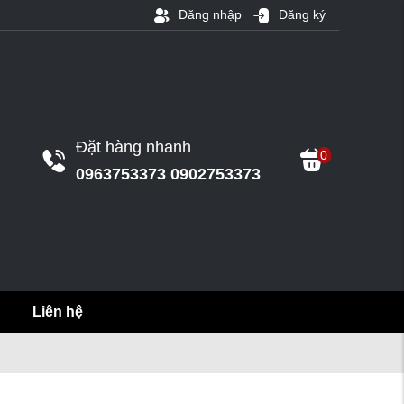
Đăng nhập
Đăng ký
Đặt hàng nhanh
0
0963753373 0902753373
Liên hệ