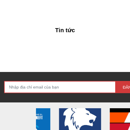
Tin tức
ĐĂ