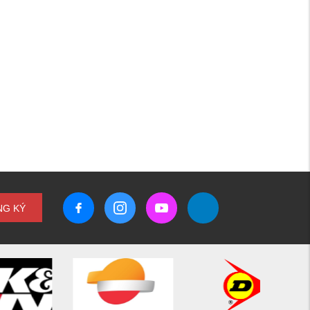
NG KÝ