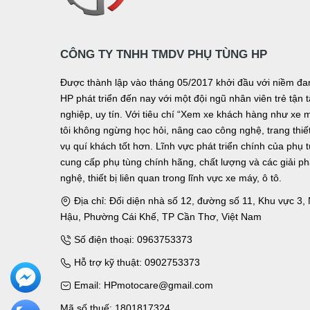
CÔNG TY TNHH TMDV PHỤ TÙNG HP
Được thành lập vào tháng 05/2017 khởi đầu với niềm 
HP phát triển đến nay với một đội ngũ nhân viên trẻ tậ
nghiệp, uy tín. Với tiêu chí “Xem xe khách hàng như xe 
tôi không ngừng học hỏi, nâng cao công nghệ, trang thiết 
vụ quí khách tốt hơn. Lĩnh vực phát triển chính của phụ 
cung cấp phụ tùng chính hãng, chất lượng và các giải p
nghệ, thiết bị liên quan trong lĩnh vực xe máy, ô tô.
Địa chỉ: Đối diện nhà số 12, đường số 11, Khu vực 3
Hậu, Phường Cái Khế, TP Cần Thơ, Việt Nam
Số điện thoại: 0963753373
Hỗ trợ kỹ thuật: 0902753373
Email: HPmotocare@gmail.com
Mã số thuế: 1801817324