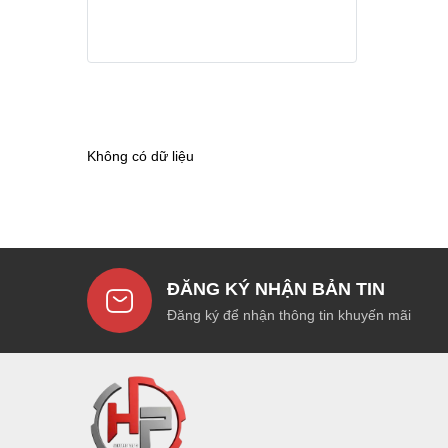
Không có dữ liệu
ĐĂNG KÝ NHẬN BẢN TIN
Đăng ký để nhận thông tin khuyến mãi