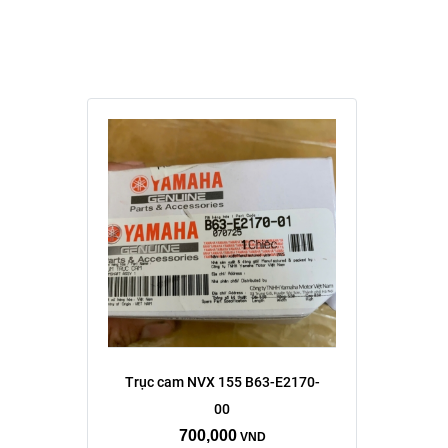
Trục cam NVX 155 B63-E2170-
00
700,000
VND