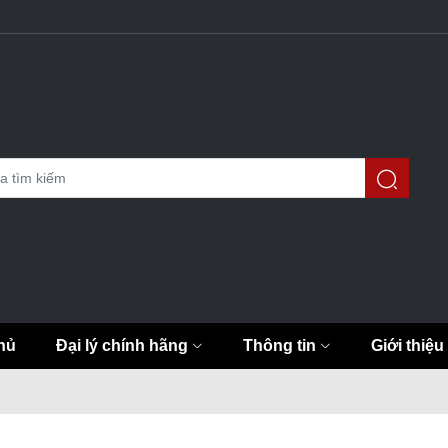
hủ
Đại lý chính hãng
Thông tin
Giới thiệu