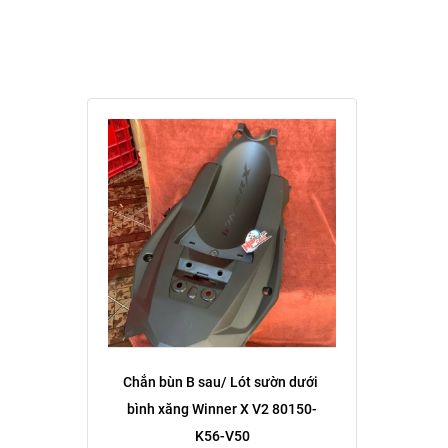
Chắn bùn B sau/ Lót sườn dưới 
bình xăng Winner X V2 80150-
K56-V50