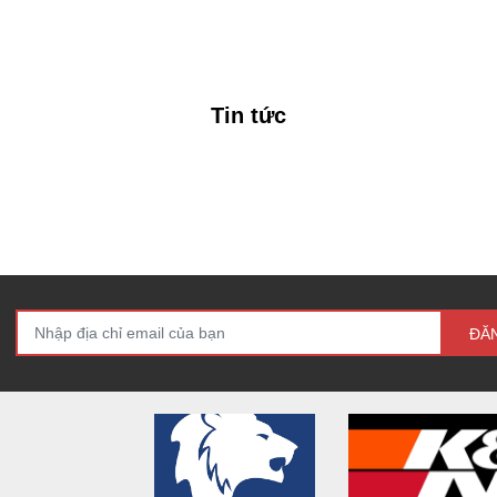
Tin tức
ĐĂ