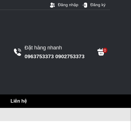
Đăng nhập
Đăng ký
Đặt hàng nhanh
0
0963753373 0902753373
Liên hệ