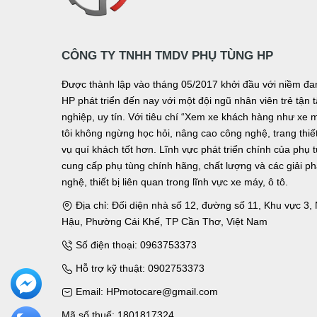
CÔNG TY TNHH TMDV PHỤ TÙNG HP
Được thành lập vào tháng 05/2017 khởi đầu với niềm 
HP phát triển đến nay với một đội ngũ nhân viên trẻ tậ
nghiệp, uy tín. Với tiêu chí “Xem xe khách hàng như xe 
tôi không ngừng học hỏi, nâng cao công nghệ, trang thiết 
vụ quí khách tốt hơn. Lĩnh vực phát triển chính của phụ 
cung cấp phụ tùng chính hãng, chất lượng và các giải p
nghệ, thiết bị liên quan trong lĩnh vực xe máy, ô tô.
Địa chỉ: Đối diện nhà số 12, đường số 11, Khu vực 3
Hậu, Phường Cái Khế, TP Cần Thơ, Việt Nam
Số điện thoại: 0963753373
Hỗ trợ kỹ thuật: 0902753373
Email: HPmotocare@gmail.com
Mã số thuế: 1801817324