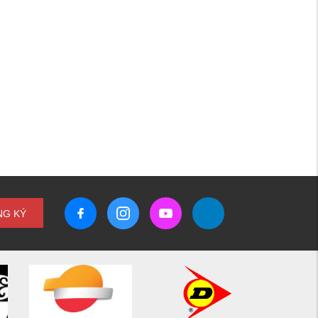
NG KÝ