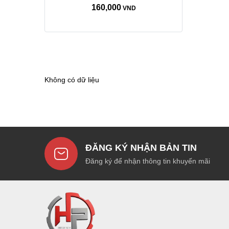
160,000
VND
Không có dữ liệu
ĐĂNG KÝ NHẬN BẢN TIN
Đăng ký để nhận thông tin khuyến mãi