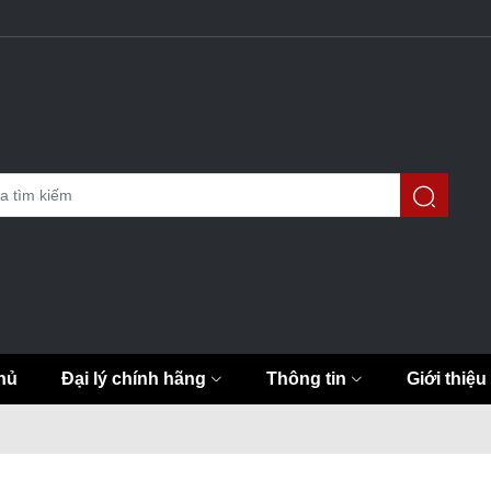
hủ
Đại lý chính hãng
Thông tin
Giới thiệu