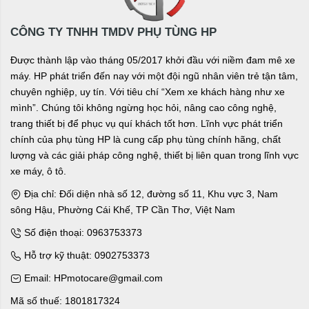
CÔNG TY TNHH TMDV PHỤ TÙNG HP
Được thành lập vào tháng 05/2017 khởi đầu với niềm đam mê xe
máy. HP phát triển đến nay với một đội ngũ nhân viên trẻ tận tâm,
chuyên nghiệp, uy tín. Với tiêu chí “Xem xe khách hàng như xe
mình”. Chúng tôi không ngừng học hỏi, nâng cao công nghệ,
trang thiết bị để phục vụ quí khách tốt hơn. Lĩnh vực phát triển
chính của phụ tùng HP là cung cấp phụ tùng chính hãng, chất
lượng và các giải pháp công nghệ, thiết bị liên quan trong lĩnh vực
xe máy, ô tô.
Địa chỉ: Đối diện nhà số 12, đường số 11, Khu vực 3, Nam
sông Hậu, Phường Cái Khế, TP Cần Thơ, Việt Nam
Số điện thoại: 0963753373
Hỗ trợ kỹ thuật: 0902753373
Email: HPmotocare@gmail.com
Mã số thuế: 1801817324