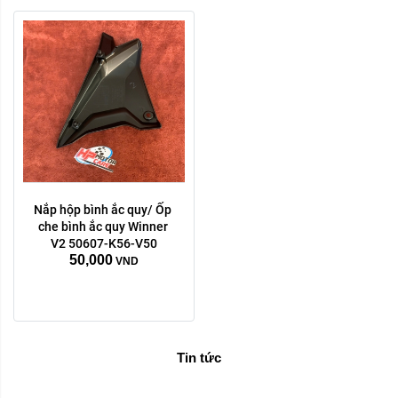
Nắp hộp bình ắc quy/ Ốp 
che bình ắc quy Winner 
V2 50607-K56-V50
50,000
VND
Tin tức