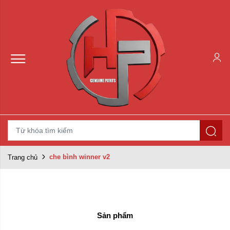
che bình winner v2
Trang chủ
Sản phẩm