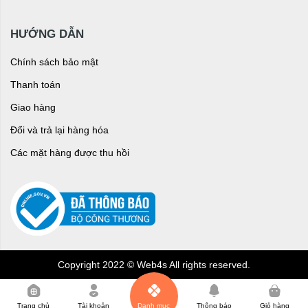
HƯỚNG DẪN
Chính sách bảo mật
Thanh toán
Giao hàng
Đổi và trả lại hàng hóa
Các mặt hàng được thu hồi
Copyright 2022 © Web4s All rights reserved.
0
Trang chủ
Tài khoản
Danh mục
Thông báo
Giỏ hàng