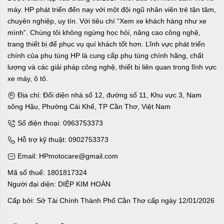
máy. HP phát triển đến nay với một đội ngũ nhân viên trẻ tận tâm,
chuyên nghiệp, uy tín. Với tiêu chí “Xem xe khách hàng như xe
mình”. Chúng tôi không ngừng học hỏi, nâng cao công nghệ,
trang thiết bị để phục vụ quí khách tốt hơn. Lĩnh vực phát triển
chính của phụ tùng HP là cung cấp phụ tùng chính hãng, chất
lượng và các giải pháp công nghệ, thiết bị liên quan trong lĩnh vực
xe máy, ô tô.
Địa chỉ: Đối diện nhà số 12, đường số 11, Khu vực 3, Nam
sông Hậu, Phường Cái Khế, TP Cần Thơ, Việt Nam
Số điện thoại: 0963753373
Hỗ trợ kỹ thuật: 0902753373
Email: HPmotocare@gmail.com
Mã số thuế: 1801817324
Người đại diện: DIỆP KIM HOÀN
Cấp bởi: Sở Tài Chính Thành Phố Cần Thơ cấp ngày 12/01/2026