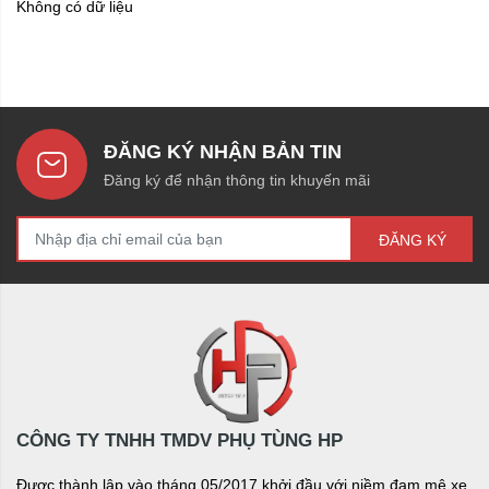
Không có dữ liệu
ĐĂNG KÝ NHẬN BẢN TIN
Đăng ký để nhận thông tin khuyến mãi
ĐĂNG KÝ
CÔNG TY TNHH TMDV PHỤ TÙNG HP
Được thành lập vào tháng 05/2017 khởi đầu với niềm đam mê xe