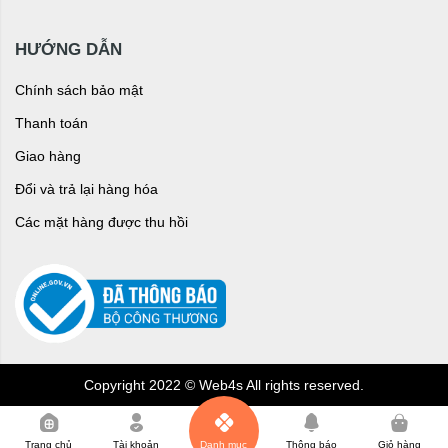
HƯỚNG DẪN
Chính sách bảo mật
Thanh toán
Giao hàng
Đổi và trả lại hàng hóa
Các mặt hàng được thu hồi
Copyright 2022 © Web4s All rights reserved.
0
Trang chủ
Tài khoản
Danh mục
Thông báo
Giỏ hàng