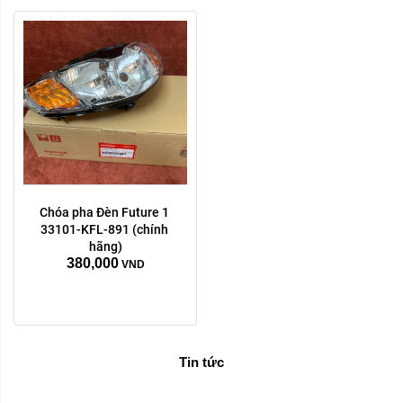
Chóa pha Đèn Future 1 
33101-KFL-891 (chính 
hãng)
380,000
VND
Tin tức