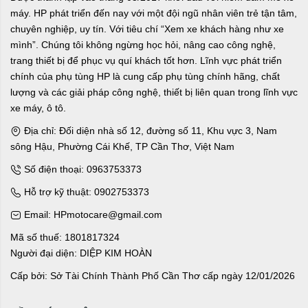
máy. HP phát triển đến nay với một đội ngũ nhân viên trẻ tận tâm,
chuyên nghiệp, uy tín. Với tiêu chí “Xem xe khách hàng như xe
mình”. Chúng tôi không ngừng học hỏi, nâng cao công nghệ,
trang thiết bị để phục vụ quí khách tốt hơn. Lĩnh vực phát triển
chính của phụ tùng HP là cung cấp phụ tùng chính hãng, chất
lượng và các giải pháp công nghệ, thiết bị liên quan trong lĩnh vực
xe máy, ô tô.
Địa chỉ: Đối diện nhà số 12, đường số 11, Khu vực 3, Nam
sông Hậu, Phường Cái Khế, TP Cần Thơ, Việt Nam
Số điện thoại: 0963753373
Hỗ trợ kỹ thuật: 0902753373
Email: HPmotocare@gmail.com
Mã số thuế: 1801817324
Người đại diện: DIỆP KIM HOÀN
Cấp bởi: Sở Tài Chính Thành Phố Cần Thơ cấp ngày 12/01/2026