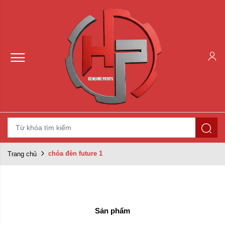
chóa đèn future 1
Trang chủ
Sản phẩm