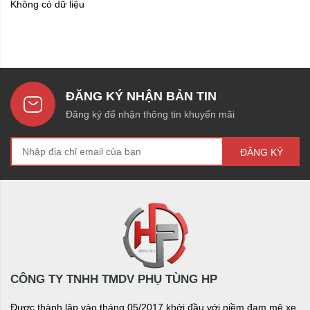
Không có dữ liệu
ĐĂNG KÝ NHẬN BẢN TIN
Đăng ký để nhận thông tin khuyến mãi
ĐĂNG KÝ
CÔNG TY TNHH TMDV PHỤ TÙNG HP
Được thành lập vào tháng 05/2017 khởi đầu với niềm đam mê xe