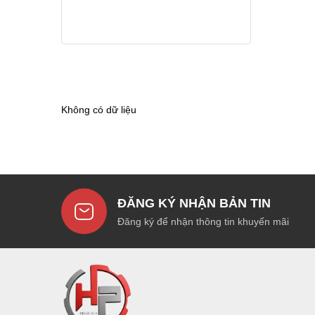
Không có dữ liệu
ĐĂNG KÝ NHẬN BẢN TIN
Đăng ký để nhận thông tin khuyến mãi