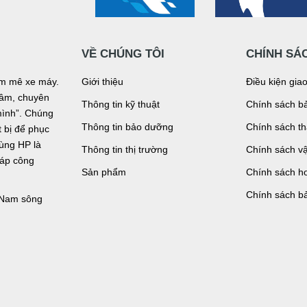
VỀ CHÚNG TÔI
CHÍNH SÁ
đam mê xe máy.
Giới thiệu
Điều kiện gia
n tâm, chuyên
Thông tin kỹ thuật
Chính sách bả
mình”. Chúng
Thông tin bảo dưỡng
Chính sách t
bị để phục
tùng HP là
Thông tin thị trường
Chính sách v
háp công
Sản phẩm
Chính sách ho
Chính sách b
, Nam sông