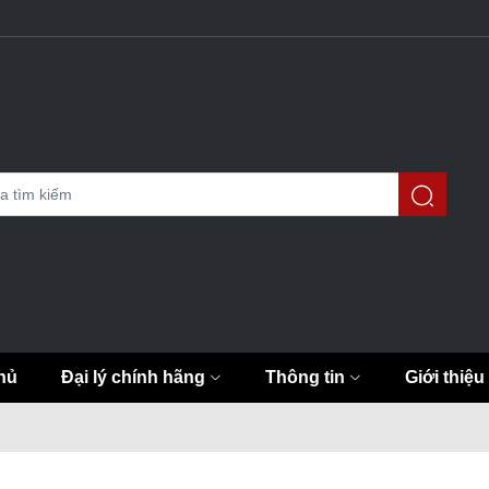
hủ
Đại lý chính hãng
Thông tin
Giới thiệu