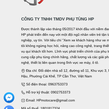
CÔNG TY TNHH TMDV PHỤ TÙNG HP
Được thành lập vào tháng 05/2017 khởi đầu với niềm 
HP phát triển đến nay với một đội ngũ nhân viên trẻ tậ
nghiệp, uy tín. Với tiêu chí “Xem xe khách hàng như xe 
tôi không ngừng học hỏi, nâng cao công nghệ, trang thiết 
vụ quí khách tốt hơn. Lĩnh vực phát triển chính của phụ 
cung cấp phụ tùng chính hãng, chất lượng và các giải p
nghệ, thiết bị liên quan trong lĩnh vực xe máy, ô tô.
Địa chỉ: Đối diện nhà số 12, đường số 11, Khu vực 3
Hậu, Phường Cái Khế, TP Cần Thơ, Việt Nam
Số điện thoại: 0963753373
Hỗ trợ kỹ thuật: 0902753373
Email: HPmotocare@gmail.com
Mã số thuế: 1801817324