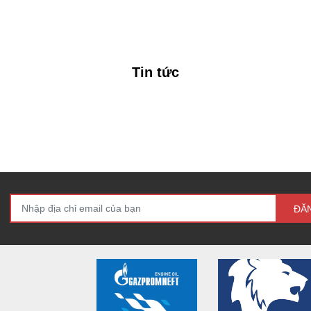
Tin tức
ĐĂ