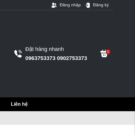
Đăng nhập
Đăng ký
Đặt hàng nhanh
0
0963753373 0902753373
Liên hệ