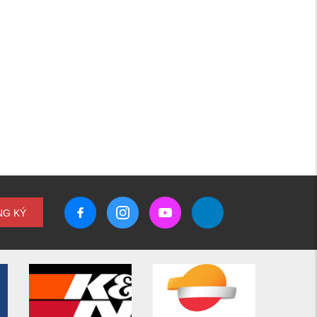
NG KÝ