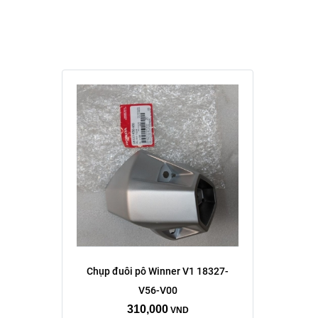
Chụp đuôi pô Winner V1 18327-
V56-V00
310,000
VND