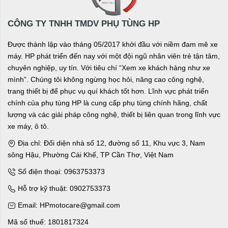
CÔNG TY TNHH TMDV PHỤ TÙNG HP
Được thành lập vào tháng 05/2017 khởi đầu với niềm đam mê xe
máy. HP phát triển đến nay với một đội ngũ nhân viên trẻ tận tâm,
chuyên nghiệp, uy tín. Với tiêu chí “Xem xe khách hàng như xe
mình”. Chúng tôi không ngừng học hỏi, nâng cao công nghệ,
trang thiết bị để phục vụ quí khách tốt hơn. Lĩnh vực phát triển
chính của phụ tùng HP là cung cấp phụ tùng chính hãng, chất
lượng và các giải pháp công nghệ, thiết bị liên quan trong lĩnh vực
xe máy, ô tô.
Địa chỉ: Đối diện nhà số 12, đường số 11, Khu vực 3, Nam
sông Hậu, Phường Cái Khế, TP Cần Thơ, Việt Nam
Số điện thoại: 0963753373
Hỗ trợ kỹ thuật: 0902753373
Email: HPmotocare@gmail.com
Mã số thuế: 1801817324