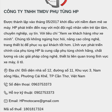
CÔNG TY TNHH TMDV PHỤ TÙNG HP
Được thành lập vào tháng 05/2017 khởi đầu với niềm đam mê xe
máy. HP phát triển đến nay với một đội ngũ nhân viên trẻ tận tâm,
chuyên nghiệp, uy tín. Với tiêu chí “Xem xe khách hàng như xe
mình”. Chúng tôi không ngừng học hỏi, nâng cao công nghệ,
trang thiết bị để phục vụ quí khách tốt hơn. Lĩnh vực phát triển
chính của phụ tùng HP là cung cấp phụ tùng chính hãng, chất
lượng và các giải pháp công nghệ, thiết bị liên quan trong lĩnh vực
xe máy, ô tô.
Địa chỉ: Đối diện nhà số 12, đường số 11, Khu vực 3, Nam
sông Hậu, Phường Cái Khế, TP Cần Thơ, Việt Nam
Số điện thoại: 0963753373
Hỗ trợ kỹ thuật: 0902753373
Email: HPmotocare@gmail.com
Mã số thuế: 1801817324