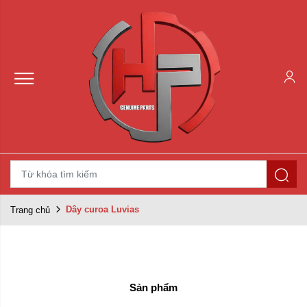
Dây curoa Luvias
Trang chủ
Sản phẩm