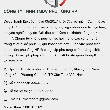
CÔNG TY TNHH TMDV PHỤ TÙNG HP
Được thành lập vào tháng 05/2017 khởi đầu với niềm đam mê xe
máy. HP phát triển đến nay với một đội ngũ nhân viên trẻ tận tâm,
chuyên nghiệp, uy tín. Với tiêu chí “Xem xe khách hàng như xe
mình”. Chúng tôi không ngừng học hỏi, nâng cao công nghệ,
trang thiết bị để phục vụ quí khách tốt hơn. Lĩnh vực phát triển
chính của phụ tùng HP là cung cấp phụ tùng chính hãng, chất
lượng và các giải pháp công nghệ, thiết bị liên quan trong lĩnh vực
xe máy, ô tô.
Địa chỉ: Đối diện nhà số 12, đường số 11, Khu vực 3, Nam
sông Hậu, Phường Cái Khế, TP Cần Thơ, Việt Nam
Số điện thoại: 0963753373
Hỗ trợ kỹ thuật: 0902753373
Email: HPmotocare@gmail.com
Mã số thuế: 1801817324