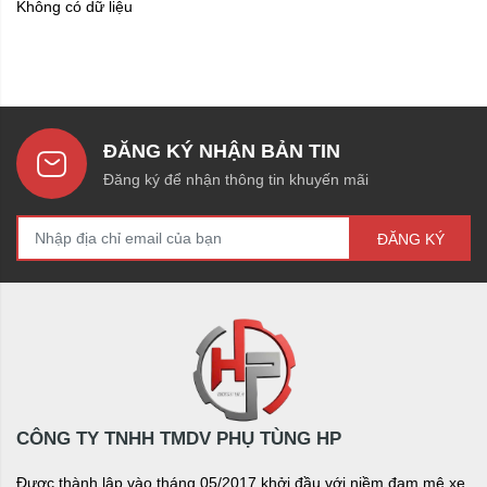
Không có dữ liệu
ĐĂNG KÝ NHẬN BẢN TIN
Đăng ký để nhận thông tin khuyến mãi
ĐĂNG KÝ
CÔNG TY TNHH TMDV PHỤ TÙNG HP
Được thành lập vào tháng 05/2017 khởi đầu với niềm đam mê xe