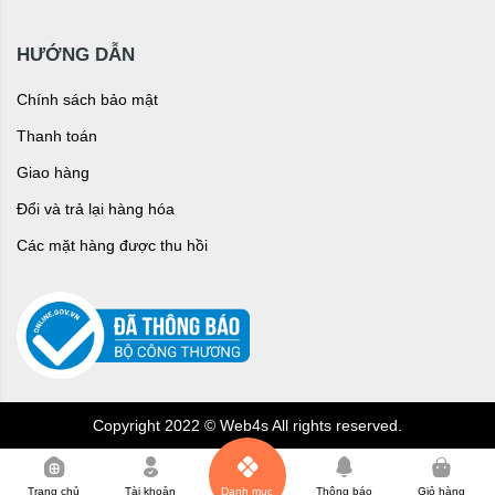
HƯỚNG DẪN
Chính sách bảo mật
Thanh toán
Giao hàng
Đổi và trả lại hàng hóa
Các mặt hàng được thu hồi
Copyright 2022 © Web4s All rights reserved.
0
Trang chủ
Tài khoản
Danh mục
Thông báo
Giỏ hàng