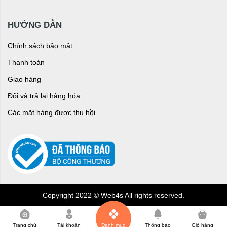
HƯỚNG DẪN
Chính sách bảo mật
Thanh toán
Giao hàng
Đổi và trả lại hàng hóa
Các mặt hàng được thu hồi
Copyright 2022 © Web4s All rights reserved.
0
Trang chủ
Tài khoản
Danh mục
Thông báo
Giỏ hàng