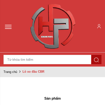
Lò xo đầu CBR
Trang chủ
Sản phẩm