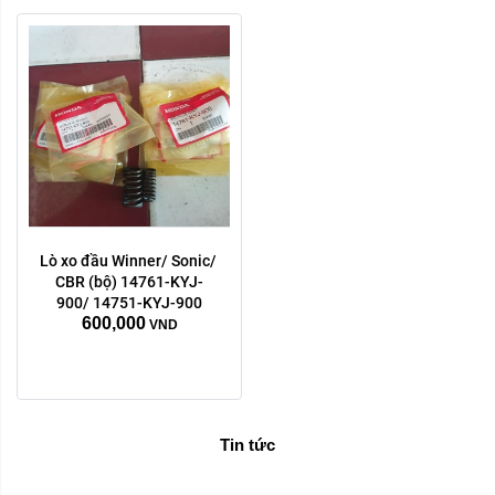
Lò xo đầu Winner/ Sonic/ 
CBR (bộ) 14761-KYJ-
900/ 14751-KYJ-900
600,000
VND
Tin tức