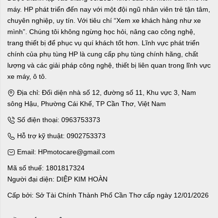
máy. HP phát triển đến nay với một đội ngũ nhân viên trẻ tận tâm,
chuyên nghiệp, uy tín. Với tiêu chí “Xem xe khách hàng như xe
mình”. Chúng tôi không ngừng học hỏi, nâng cao công nghệ,
trang thiết bị để phục vụ quí khách tốt hơn. Lĩnh vực phát triển
chính của phụ tùng HP là cung cấp phụ tùng chính hãng, chất
lượng và các giải pháp công nghệ, thiết bị liên quan trong lĩnh vực
xe máy, ô tô.
Địa chỉ: Đối diện nhà số 12, đường số 11, Khu vực 3, Nam
sông Hậu, Phường Cái Khế, TP Cần Thơ, Việt Nam
Số điện thoại: 0963753373
Hỗ trợ kỹ thuật: 0902753373
Email: HPmotocare@gmail.com
Mã số thuế: 1801817324
Người đại diện: DIỆP KIM HOÀN
Cấp bởi: Sở Tài Chính Thành Phố Cần Thơ cấp ngày 12/01/2026