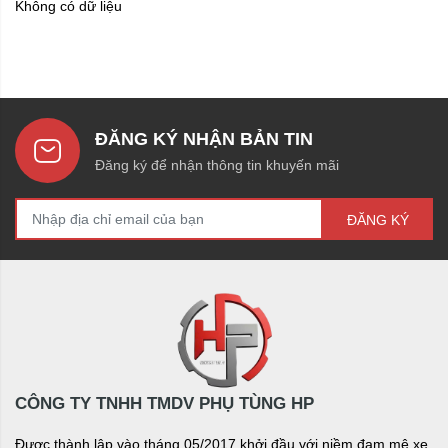
Không có dữ liệu
ĐĂNG KÝ NHẬN BẢN TIN
Đăng ký để nhận thông tin khuyến mãi
ĐĂNG KÝ
CÔNG TY TNHH TMDV PHỤ TÙNG HP
Được thành lập vào tháng 05/2017 khởi đầu với niềm đam mê xe