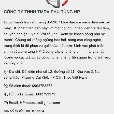
CÔNG TY TNHH TMDV PHỤ TÙNG HP
Được thành lập vào tháng 05/2017 khởi đầu với niềm đam mê xe
máy. HP phát triển đến nay với một đội ngũ nhân viên trẻ tận tâm,
chuyên nghiệp, uy tín. Với tiêu chí “Xem xe khách hàng như xe
mình”. Chúng tôi không ngừng học hỏi, nâng cao công nghệ,
trang thiết bị để phục vụ quí khách tốt hơn. Lĩnh vực phát triển
chính của phụ tùng HP là cung cấp phụ tùng chính hãng, chất
lượng và các giải pháp công nghệ, thiết bị liên quan trong lĩnh vực
xe máy, ô tô.
Địa chỉ: Đối diện nhà số 12, đường số 11, Khu vực 3, Nam
sông Hậu, Phường Cái Khế, TP Cần Thơ, Việt Nam
Số điện thoại: 0963753373
Hỗ trợ kỹ thuật: 0902753373
Email: HPmotocare@gmail.com
Mã số thuế: 1801817324