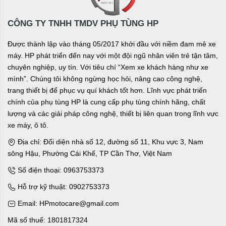
CÔNG TY TNHH TMDV PHỤ TÙNG HP
Được thành lập vào tháng 05/2017 khởi đầu với niềm đam mê xe
máy. HP phát triển đến nay với một đội ngũ nhân viên trẻ tận tâm,
chuyên nghiệp, uy tín. Với tiêu chí “Xem xe khách hàng như xe
mình”. Chúng tôi không ngừng học hỏi, nâng cao công nghệ,
trang thiết bị để phục vụ quí khách tốt hơn. Lĩnh vực phát triển
chính của phụ tùng HP là cung cấp phụ tùng chính hãng, chất
lượng và các giải pháp công nghệ, thiết bị liên quan trong lĩnh vực
xe máy, ô tô.
Địa chỉ: Đối diện nhà số 12, đường số 11, Khu vực 3, Nam
sông Hậu, Phường Cái Khế, TP Cần Thơ, Việt Nam
Số điện thoại: 0963753373
Hỗ trợ kỹ thuật: 0902753373
Email: HPmotocare@gmail.com
Mã số thuế: 1801817324