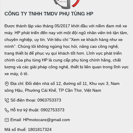
CÔNG TY TNHH TMDV PHỤ TÙNG HP
Được thành lập vào tháng 05/2017 khởi đầu với niềm đam mê xe
máy. HP phát triển đến nay với một đội ngũ nhân viên trẻ tận tâm,
chuyên nghiệp, uy tín. Với tiêu chí “Xem xe khách hàng như xe
mình”. Chúng tôi không ngừng học hỏi, nâng cao công nghệ,
trang thiết bị để phục vụ quí khách tốt hơn. Lĩnh vực phát triển
chính của phụ tùng HP là cung cấp phụ tùng chính hãng, chất
lượng và các giải pháp công nghệ, thiết bị liên quan trong lĩnh vực
xe máy, ô tô.
Địa chỉ: Đối diện nhà số 12, đường số 11, Khu vực 3, Nam
sông Hậu, Phường Cái Khế, TP Cần Thơ, Việt Nam
Số điện thoại: 0963753373
Hỗ trợ kỹ thuật: 0902753373
Email: HPmotocare@gmail.com
Mã số thuế: 1801817324