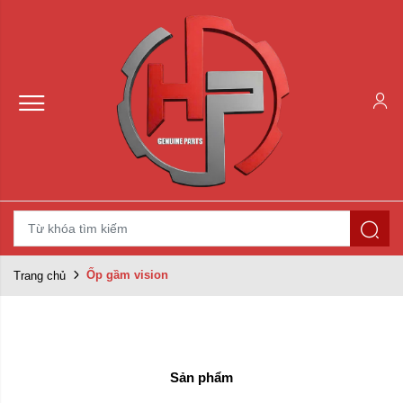
Ốp gầm vision
Trang chủ
Sản phẩm