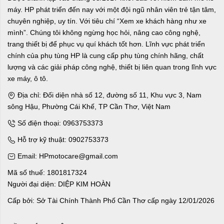
máy. HP phát triển đến nay với một đội ngũ nhân viên trẻ tận tâm,
chuyên nghiệp, uy tín. Với tiêu chí “Xem xe khách hàng như xe
mình”. Chúng tôi không ngừng học hỏi, nâng cao công nghệ,
trang thiết bị để phục vụ quí khách tốt hơn. Lĩnh vực phát triển
chính của phụ tùng HP là cung cấp phụ tùng chính hãng, chất
lượng và các giải pháp công nghệ, thiết bị liên quan trong lĩnh vực
xe máy, ô tô.
Địa chỉ: Đối diện nhà số 12, đường số 11, Khu vực 3, Nam
sông Hậu, Phường Cái Khế, TP Cần Thơ, Việt Nam
Số điện thoại: 0963753373
Hỗ trợ kỹ thuật: 0902753373
Email: HPmotocare@gmail.com
Mã số thuế: 1801817324
Người đại diện: DIỆP KIM HOÀN
Cấp bởi: Sở Tài Chính Thành Phố Cần Thơ cấp ngày 12/01/2026