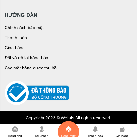
HƯỚNG DẪN
Chính sách bảo mật
Thanh toán
Giao hàng
Đổi và trả lại hàng hóa
Các mặt hàng được thu hồi
Copyright 2022 © Web4s All rights reserved.
0
Trang chủ
Tài khoản
Danh mục
Thông báo
Giỏ hàng