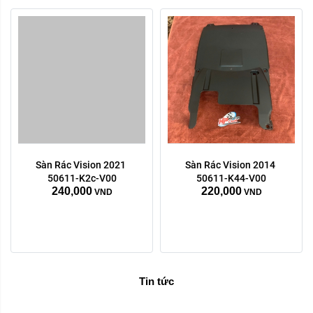
Sàn Rác Vision 2021 
Sàn Rác Vision 2014 
50611-K2c-V00
50611-K44-V00
240,000
220,000
VND
VND
Tin tức