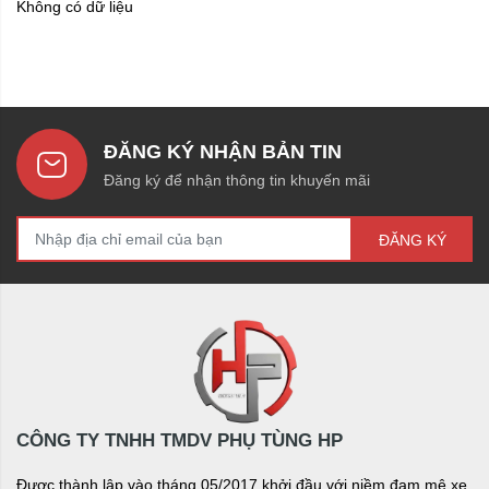
Không có dữ liệu
ĐĂNG KÝ NHẬN BẢN TIN
Đăng ký để nhận thông tin khuyến mãi
ĐĂNG KÝ
CÔNG TY TNHH TMDV PHỤ TÙNG HP
Được thành lập vào tháng 05/2017 khởi đầu với niềm đam mê xe