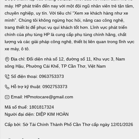
máy. HP phát triển đến nay với một đội ngũ nhân viên trẻ tận tâm,
chuyên nghiệp, uy tín. Với tiêu chí “Xem xe khách hàng như xe
mình”. Chúng tôi không ngừng học hỏi, nâng cao công nghệ,
trang thiết bị để phục vụ quí khách tốt hơn. Lĩnh vực phát triển
chính của phụ tùng HP là cung cấp phụ tùng chính hãng, chất
lượng và các giải pháp công nghệ, thiết bị liên quan trong lĩnh vực
xe máy, ô tô.
Địa chỉ: Đối diện nhà số 12, đường số 11, Khu vực 3, Nam
sông Hậu, Phường Cái Khế, TP Cần Thơ, Việt Nam
Số điện thoại: 0963753373
Hỗ trợ kỹ thuật: 0902753373
Email: HPmotocare@gmail.com
Mã số thuế: 1801817324
Người đại diện: DIỆP KIM HOÀN
Cấp bởi: Sở Tài Chính Thành Phố Cần Thơ cấp ngày 12/01/2026