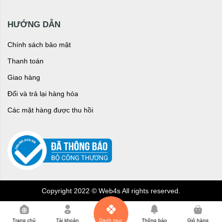
HƯỚNG DẪN
Chính sách bảo mật
Thanh toán
Giao hàng
Đổi và trả lại hàng hóa
Các mặt hàng được thu hồi
Copyright 2022 © Web4s All rights reserved.
0
Trang chủ
Tài khoản
Danh mục
Thông báo
Giỏ hàng