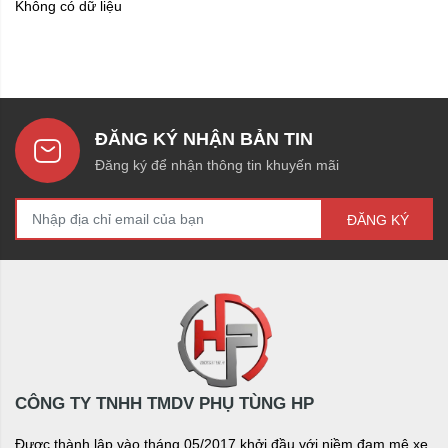
Không có dữ liệu
ĐĂNG KÝ NHẬN BẢN TIN
Đăng ký để nhận thông tin khuyến mãi
ĐĂNG KÝ
CÔNG TY TNHH TMDV PHỤ TÙNG HP
Được thành lập vào tháng 05/2017 khởi đầu với niềm đam mê xe