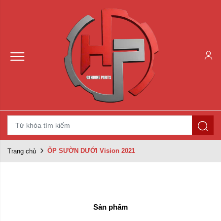
ỐP SƯỜN DƯỚI Vision 2021
Trang chủ
Trái phải:
phải
trái
Xóa
Sản phẩm