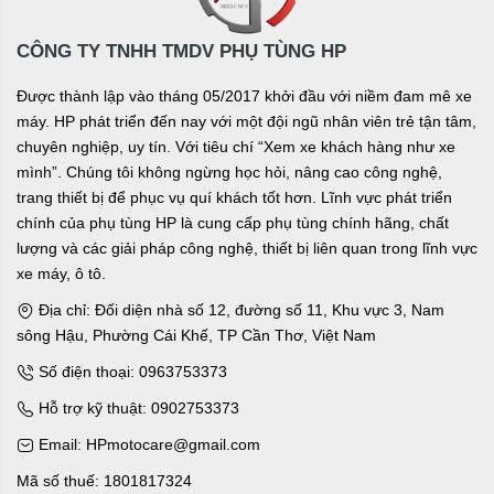
CÔNG TY TNHH TMDV PHỤ TÙNG HP
Được thành lập vào tháng 05/2017 khởi đầu với niềm đam mê xe
máy. HP phát triển đến nay với một đội ngũ nhân viên trẻ tận tâm,
chuyên nghiệp, uy tín. Với tiêu chí “Xem xe khách hàng như xe
mình”. Chúng tôi không ngừng học hỏi, nâng cao công nghệ,
trang thiết bị để phục vụ quí khách tốt hơn. Lĩnh vực phát triển
chính của phụ tùng HP là cung cấp phụ tùng chính hãng, chất
lượng và các giải pháp công nghệ, thiết bị liên quan trong lĩnh vực
xe máy, ô tô.
Địa chỉ: Đối diện nhà số 12, đường số 11, Khu vực 3, Nam
sông Hậu, Phường Cái Khế, TP Cần Thơ, Việt Nam
Số điện thoại: 0963753373
Hỗ trợ kỹ thuật: 0902753373
Email: HPmotocare@gmail.com
Mã số thuế: 1801817324