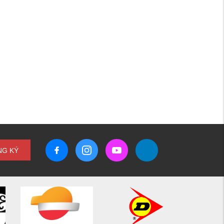
NG KÝ