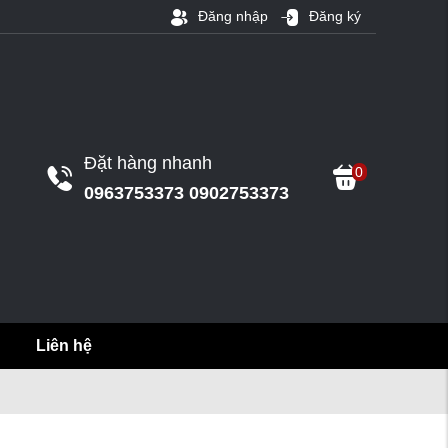
Đăng nhập
Đăng ký
Đặt hàng nhanh
0
0963753373 0902753373
Liên hệ