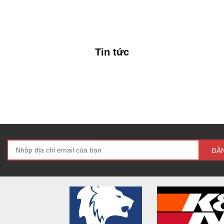
Tin tức
ĐĂ