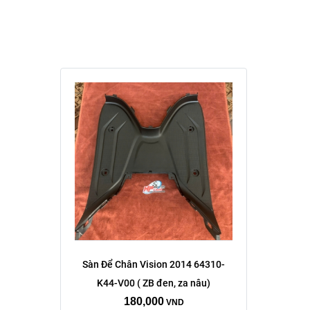
Sàn Để Chân Vision 2014 64310-
K44-V00 ( ZB đen, za nâu)
180,000
VND