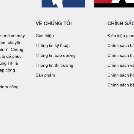
VỀ CHÚNG TÔI
CHÍNH SÁ
đam mê xe máy.
Giới thiệu
Điều kiện gia
n tâm, chuyên
Thông tin kỹ thuật
Chính sách bả
mình”. Chúng
Thông tin bảo dưỡng
Chính sách t
bị để phục
tùng HP là
Thông tin thị trường
Chính sách v
háp công
Sản phẩm
Chính sách ho
Chính sách b
, Nam sông