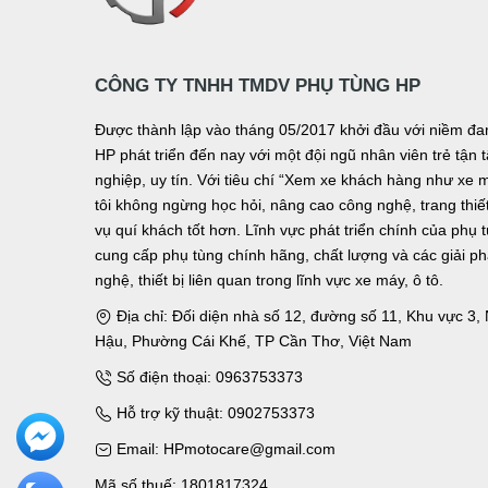
CÔNG TY TNHH TMDV PHỤ TÙNG HP
Được thành lập vào tháng 05/2017 khởi đầu với niềm 
HP phát triển đến nay với một đội ngũ nhân viên trẻ tậ
nghiệp, uy tín. Với tiêu chí “Xem xe khách hàng như xe 
tôi không ngừng học hỏi, nâng cao công nghệ, trang thiết 
vụ quí khách tốt hơn. Lĩnh vực phát triển chính của phụ 
cung cấp phụ tùng chính hãng, chất lượng và các giải p
nghệ, thiết bị liên quan trong lĩnh vực xe máy, ô tô.
Địa chỉ: Đối diện nhà số 12, đường số 11, Khu vực 3
Hậu, Phường Cái Khế, TP Cần Thơ, Việt Nam
Số điện thoại: 0963753373
Hỗ trợ kỹ thuật: 0902753373
Email: HPmotocare@gmail.com
Mã số thuế: 1801817324