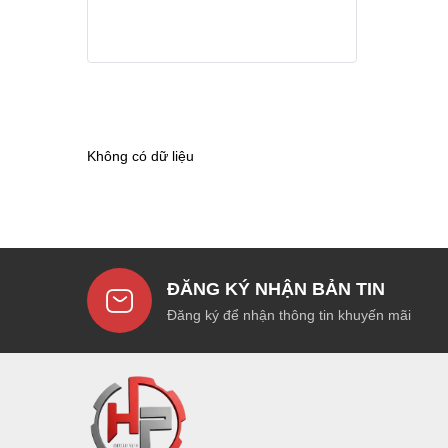
Không có dữ liệu
ĐĂNG KÝ NHẬN BẢN TIN
Đăng ký để nhận thông tin khuyến mãi