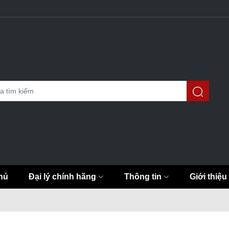
hủ
Đại lý chính hãng
Thông tin
Giới thiệu