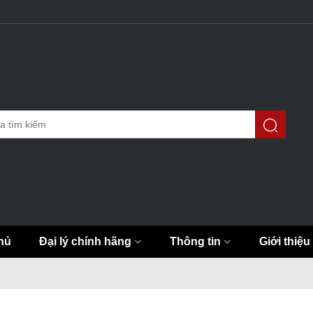
hủ
Đại lý chính hãng
Thông tin
Giới thiệu