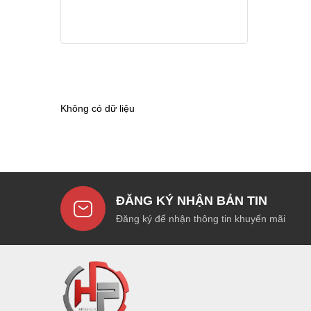
Không có dữ liệu
ĐĂNG KÝ NHẬN BẢN TIN
Đăng ký để nhận thông tin khuyến mãi