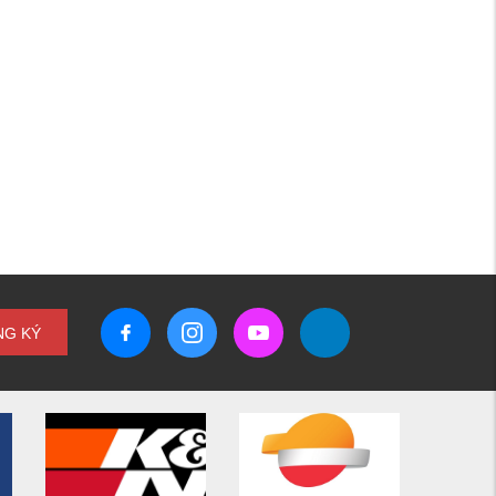
NG KÝ