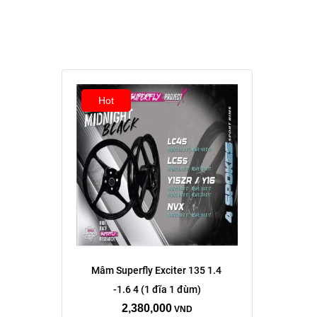
Hot
Mâm Superfly Exciter 135 1.4 
-1.6 4 (1 đĩa 1 đùm)
2,380,000
VND