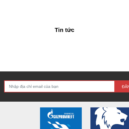
Tin tức
ĐĂ