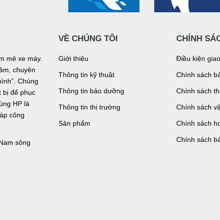
VỀ CHÚNG TÔI
CHÍNH SÁ
đam mê xe máy.
Giới thiệu
Điều kiện gia
n tâm, chuyên
Thông tin kỹ thuật
Chính sách bả
mình”. Chúng
Thông tin bảo dưỡng
Chính sách t
bị để phục
tùng HP là
Thông tin thị trường
Chính sách v
háp công
Sản phẩm
Chính sách ho
Chính sách b
, Nam sông