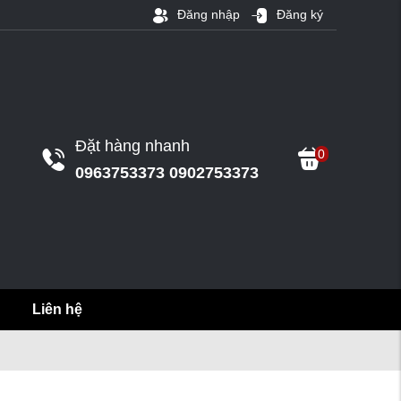
Đăng nhập
Đăng ký
Đặt hàng nhanh
0
0963753373 0902753373
Liên hệ