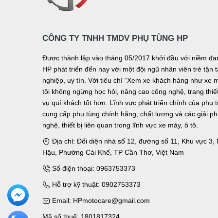
CÔNG TY TNHH TMDV PHỤ TÙNG HP
Được thành lập vào tháng 05/2017 khởi đầu với niềm 
HP phát triển đến nay với một đội ngũ nhân viên trẻ tậ
nghiệp, uy tín. Với tiêu chí “Xem xe khách hàng như xe 
tôi không ngừng học hỏi, nâng cao công nghệ, trang thiết 
vụ quí khách tốt hơn. Lĩnh vực phát triển chính của phụ 
cung cấp phụ tùng chính hãng, chất lượng và các giải p
nghệ, thiết bị liên quan trong lĩnh vực xe máy, ô tô.
Địa chỉ: Đối diện nhà số 12, đường số 11, Khu vực 3
Hậu, Phường Cái Khế, TP Cần Thơ, Việt Nam
Số điện thoại: 0963753373
Hỗ trợ kỹ thuật: 0902753373
Email: HPmotocare@gmail.com
Mã số thuế: 1801817324