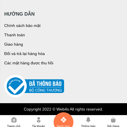
HƯỚNG DẪN
Chính sách bảo mật
Thanh toán
Giao hàng
Đổi và trả lại hàng hóa
Các mặt hàng được thu hồi
Copyright 2022 © Web4s All rights reserved.
0
Trang chủ
Tài khoản
Danh mục
Thông báo
Giỏ hàng