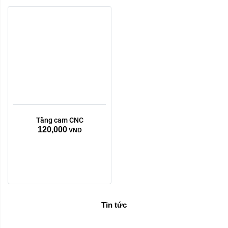
Xóa
Tăng cam CNC
120,000
VND
Tin tức