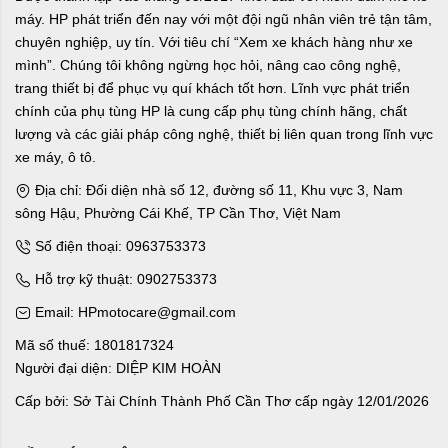
máy. HP phát triển đến nay với một đội ngũ nhân viên trẻ tận tâm,
chuyên nghiệp, uy tín. Với tiêu chí “Xem xe khách hàng như xe
mình”. Chúng tôi không ngừng học hỏi, nâng cao công nghệ,
trang thiết bị để phục vụ quí khách tốt hơn. Lĩnh vực phát triển
chính của phụ tùng HP là cung cấp phụ tùng chính hãng, chất
lượng và các giải pháp công nghệ, thiết bị liên quan trong lĩnh vực
xe máy, ô tô.
Địa chỉ: Đối diện nhà số 12, đường số 11, Khu vực 3, Nam
sông Hậu, Phường Cái Khế, TP Cần Thơ, Việt Nam
Số điện thoại: 0963753373
Hỗ trợ kỹ thuật: 0902753373
Email: HPmotocare@gmail.com
Mã số thuế: 1801817324
Người đại diện: DIỆP KIM HOÀN
Cấp bởi: Sở Tài Chính Thành Phố Cần Thơ cấp ngày 12/01/2026