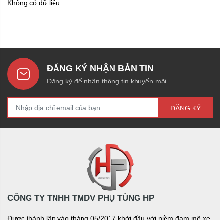
Không có dữ liệu
ĐĂNG KÝ NHẬN BẢN TIN
Đăng ký để nhận thông tin khuyến mãi
ĐĂNG KÝ
CÔNG TY TNHH TMDV PHỤ TÙNG HP
Được thành lập vào tháng 05/2017 khởi đầu với niềm đam mê xe