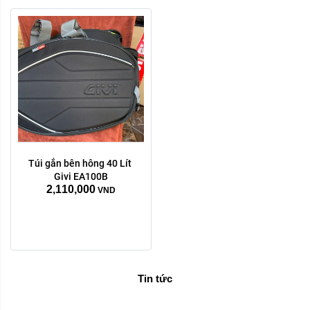
Túi gắn bên hông 40 Lít 
Givi EA100B
2,110,000
VND
Tin tức