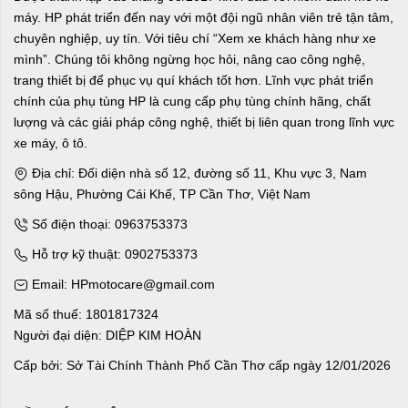
máy. HP phát triển đến nay với một đội ngũ nhân viên trẻ tận tâm,
chuyên nghiệp, uy tín. Với tiêu chí “Xem xe khách hàng như xe
mình”. Chúng tôi không ngừng học hỏi, nâng cao công nghệ,
trang thiết bị để phục vụ quí khách tốt hơn. Lĩnh vực phát triển
chính của phụ tùng HP là cung cấp phụ tùng chính hãng, chất
lượng và các giải pháp công nghệ, thiết bị liên quan trong lĩnh vực
xe máy, ô tô.
Địa chỉ: Đối diện nhà số 12, đường số 11, Khu vực 3, Nam
sông Hậu, Phường Cái Khế, TP Cần Thơ, Việt Nam
Số điện thoại: 0963753373
Hỗ trợ kỹ thuật: 0902753373
Email: HPmotocare@gmail.com
Mã số thuế: 1801817324
Người đại diện: DIỆP KIM HOÀN
Cấp bởi: Sở Tài Chính Thành Phố Cần Thơ cấp ngày 12/01/2026