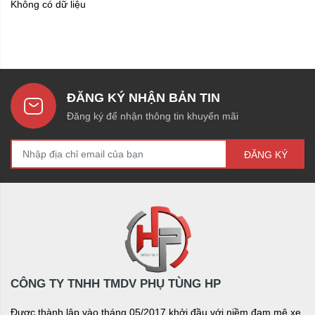
Không có dữ liệu
ĐĂNG KÝ NHẬN BẢN TIN
Đăng ký để nhận thông tin khuyến mãi
ĐĂNG KÝ
CÔNG TY TNHH TMDV PHỤ TÙNG HP
Được thành lập vào tháng 05/2017 khởi đầu với niềm đam mê xe