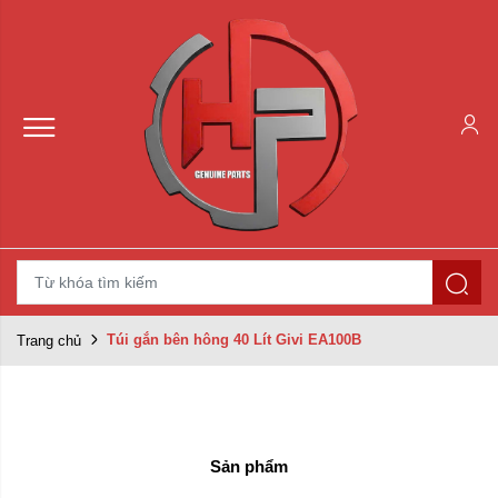
Túi gắn bên hông 40 Lít Givi EA100B
Trang chủ
Sản phẩm