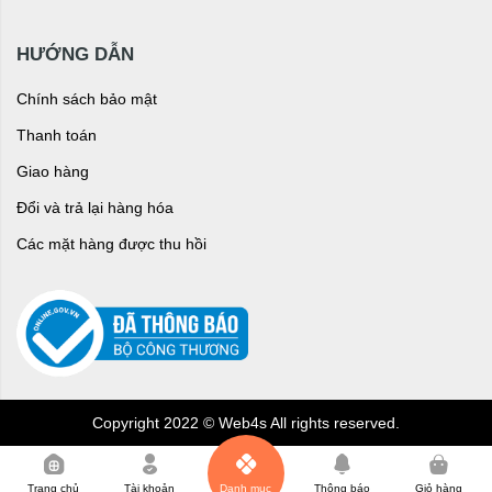
HƯỚNG DẪN
Chính sách bảo mật
Thanh toán
Giao hàng
Đổi và trả lại hàng hóa
Các mặt hàng được thu hồi
Copyright 2022 © Web4s All rights reserved.
0
Trang chủ
Tài khoản
Danh mục
Thông báo
Giỏ hàng