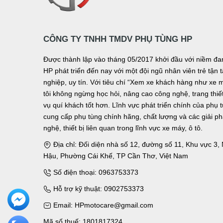
CÔNG TY TNHH TMDV PHỤ TÙNG HP
Được thành lập vào tháng 05/2017 khởi đầu với niềm 
HP phát triển đến nay với một đội ngũ nhân viên trẻ tậ
nghiệp, uy tín. Với tiêu chí “Xem xe khách hàng như xe 
tôi không ngừng học hỏi, nâng cao công nghệ, trang thiết 
vụ quí khách tốt hơn. Lĩnh vực phát triển chính của phụ 
cung cấp phụ tùng chính hãng, chất lượng và các giải p
nghệ, thiết bị liên quan trong lĩnh vực xe máy, ô tô.
Địa chỉ: Đối diện nhà số 12, đường số 11, Khu vực 3
Hậu, Phường Cái Khế, TP Cần Thơ, Việt Nam
Số điện thoại: 0963753373
Hỗ trợ kỹ thuật: 0902753373
Email: HPmotocare@gmail.com
Mã số thuế: 1801817324