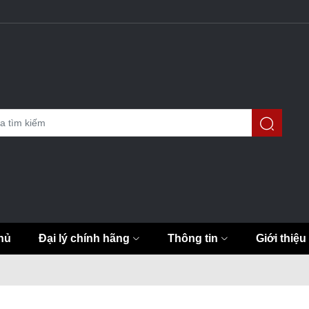
hủ
Đại lý chính hãng
Thông tin
Giới thiệu