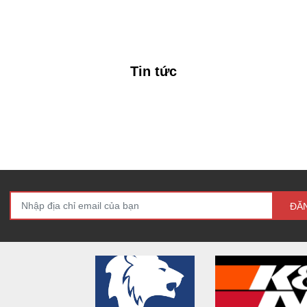
Tin tức
ĐĂ