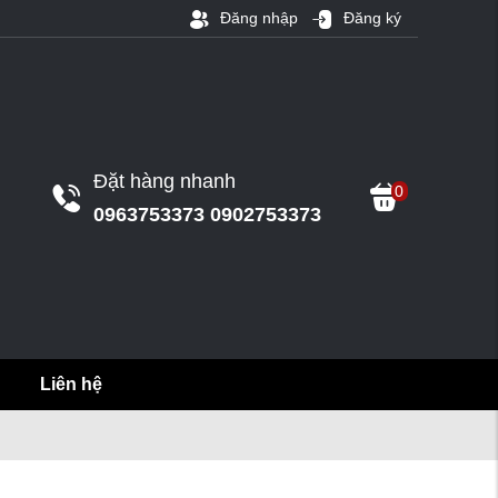
Đăng nhập
Đăng ký
Đặt hàng nhanh
0
0963753373 0902753373
Liên hệ