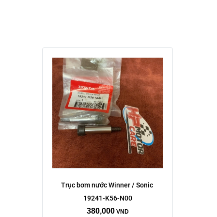
Trục bơm nước Winner / Sonic 
19241-K56-N00
380,000
VND