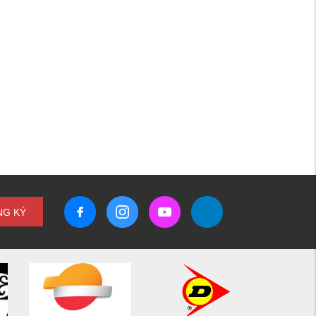
NG KÝ