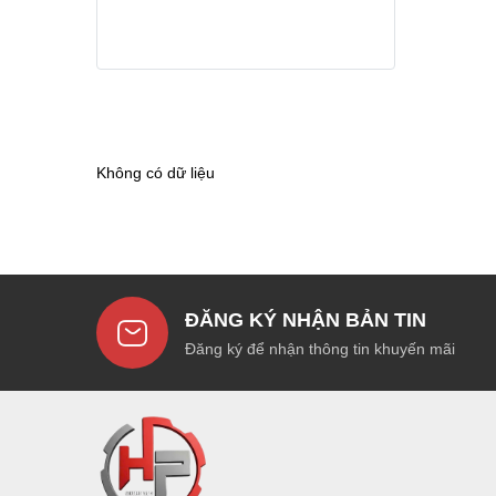
Không có dữ liệu
ĐĂNG KÝ NHẬN BẢN TIN
Đăng ký để nhận thông tin khuyến mãi