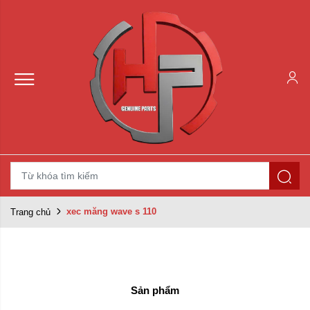
xec măng wave s 110
Trang chủ
Sản phẩm