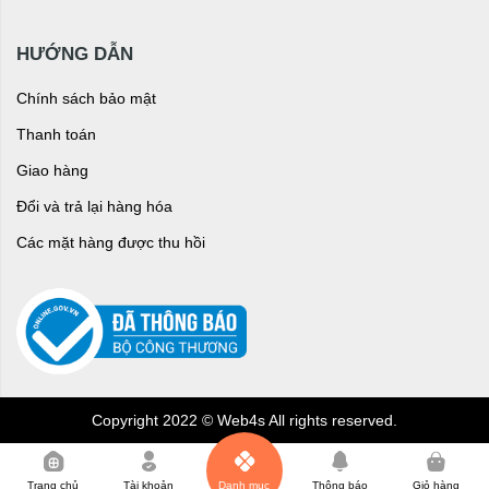
HƯỚNG DẪN
Chính sách bảo mật
Thanh toán
Giao hàng
Đổi và trả lại hàng hóa
Các mặt hàng được thu hồi
Copyright 2022 © Web4s All rights reserved.
0
Trang chủ
Tài khoản
Danh mục
Thông báo
Giỏ hàng