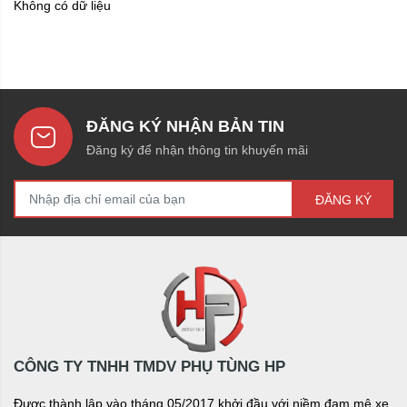
Không có dữ liệu
ĐĂNG KÝ NHẬN BẢN TIN
Đăng ký để nhận thông tin khuyến mãi
ĐĂNG KÝ
CÔNG TY TNHH TMDV PHỤ TÙNG HP
Được thành lập vào tháng 05/2017 khởi đầu với niềm đam mê xe