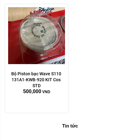
Bộ Piston bạc Wave S110 
131A1-KWB-920 KIT Cos 
STD
500,000
VND
Tin tức