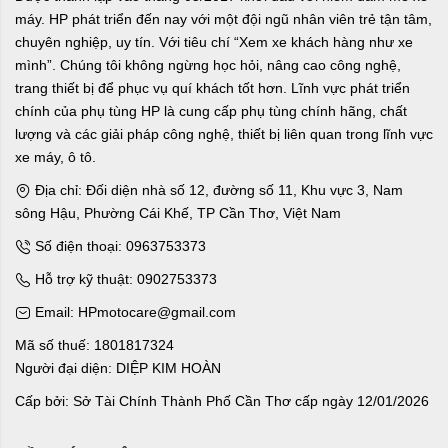
máy. HP phát triển đến nay với một đội ngũ nhân viên trẻ tận tâm,
chuyên nghiệp, uy tín. Với tiêu chí “Xem xe khách hàng như xe
mình”. Chúng tôi không ngừng học hỏi, nâng cao công nghệ,
trang thiết bị để phục vụ quí khách tốt hơn. Lĩnh vực phát triển
chính của phụ tùng HP là cung cấp phụ tùng chính hãng, chất
lượng và các giải pháp công nghệ, thiết bị liên quan trong lĩnh vực
xe máy, ô tô.
Địa chỉ: Đối diện nhà số 12, đường số 11, Khu vực 3, Nam
sông Hậu, Phường Cái Khế, TP Cần Thơ, Việt Nam
Số điện thoại: 0963753373
Hỗ trợ kỹ thuật: 0902753373
Email: HPmotocare@gmail.com
Mã số thuế: 1801817324
Người đại diện: DIỆP KIM HOÀN
Cấp bởi: Sở Tài Chính Thành Phố Cần Thơ cấp ngày 12/01/2026