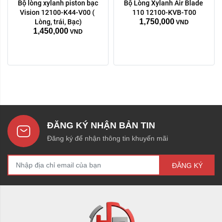
Bộ lòng xylanh piston bạc 
Bộ Lòng Xylanh Air Blade 
Vision 12100-K44-V00 ( 
110 12100-KVB-T00
1,750,000
Lòng, trái, Bạc)
VND
1,450,000
VND
ĐĂNG KÝ NHẬN BẢN TIN
Đăng ký để nhận thông tin khuyến mãi
ĐĂNG KÝ