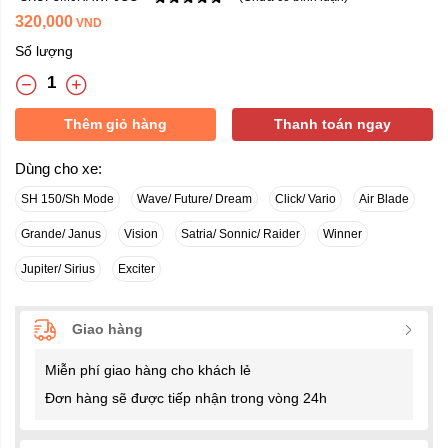
320,000
VND
Số lượng
Thêm giỏ hàng
Thanh toán ngay
Dùng cho xe:
SH 150/Sh Mode
Wave/ Future/ Dream
Click/ Vario
Air Blade
Grande/ Janus
Vision
Satria/ Sonnic/ Raider
Winner
Jupiter/ Sirius
Exciter
Giao hàng
Miễn phí giao hàng cho khách lẻ
Đơn hàng sẽ được tiếp nhận trong vòng 24h