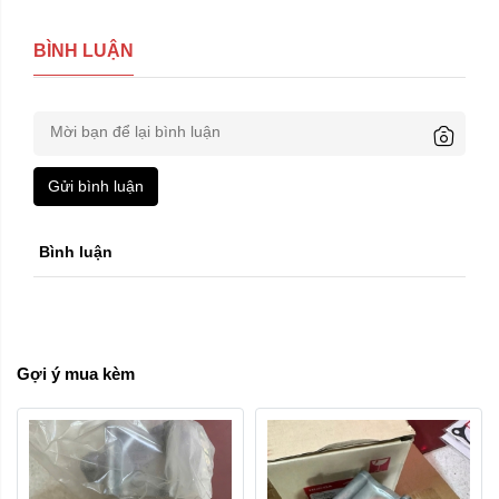
BÌNH LUẬN
Gửi bình luận
Phụ tùng máy:
Bình luận
Lòng bạc piston
Xóa
Gợi ý mua kèm