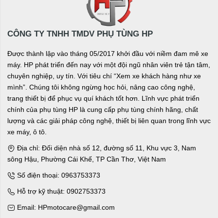
CÔNG TY TNHH TMDV PHỤ TÙNG HP
Được thành lập vào tháng 05/2017 khởi đầu với niềm đam mê xe
máy. HP phát triển đến nay với một đội ngũ nhân viên trẻ tận tâm,
chuyên nghiệp, uy tín. Với tiêu chí “Xem xe khách hàng như xe
mình”. Chúng tôi không ngừng học hỏi, nâng cao công nghệ,
trang thiết bị để phục vụ quí khách tốt hơn. Lĩnh vực phát triển
chính của phụ tùng HP là cung cấp phụ tùng chính hãng, chất
lượng và các giải pháp công nghệ, thiết bị liên quan trong lĩnh vực
xe máy, ô tô.
Địa chỉ: Đối diện nhà số 12, đường số 11, Khu vực 3, Nam
sông Hậu, Phường Cái Khế, TP Cần Thơ, Việt Nam
Số điện thoại: 0963753373
Hỗ trợ kỹ thuật: 0902753373
Email: HPmotocare@gmail.com