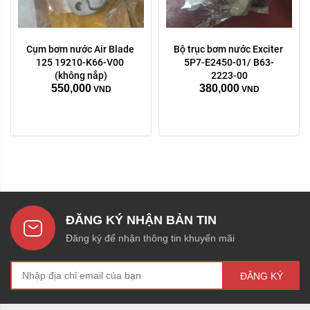
Cụm bơm nước Air Blade 
Bộ trục bơm nước Exciter 
125 19210-K66-V00 
5P7-E2450-01/ B63-
(không nắp)
2223-00
550,000
380,000
VND
VND
ĐĂNG KÝ NHẬN BẢN TIN
Đăng ký để nhận thông tin khuyến mãi
ĐĂNG KÝ