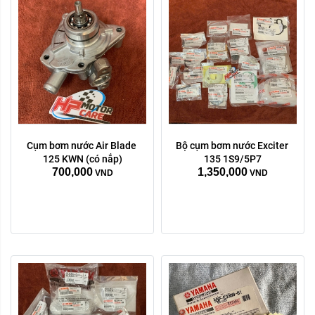
Cụm bơm nước Air Blade 
Bộ cụm bơm nước Exciter 
125 KWN (có nắp)
135 1S9/5P7
700,000
1,350,000
VND
VND