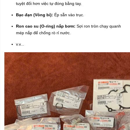
tuyệt đối hơn việc tự đóng bằng tay.
Bạc đạn (Vòng bi):
Ép sẵn vào trục.
Ron cao su (O-ring) nắp bơm:
Sợi ron tròn chạy quanh
mép nắp để chống rò rỉ nước.
v.v...