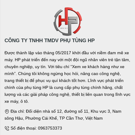
CÔNG TY TNHH TMDV PHỤ TÙNG HP
Được thành lập vào tháng 05/2017 khởi đầu với niềm đam mê xe
máy. HP phát triển đến nay với một đội ngũ nhân viên trẻ tận tâm,
chuyên nghiệp, uy tín. Với tiêu chí “Xem xe khách hàng như xe
mình”. Chúng tôi không ngừng học hỏi, nâng cao công nghệ,
trang thiết bị để phục vụ quí khách tốt hơn. Lĩnh vực phát triển
chính của phụ tùng HP là cung cấp phụ tùng chính hãng, chất
lượng và các giải pháp công nghệ, thiết bị liên quan trong lĩnh vực
xe máy, ô tô.
Địa chỉ: Đối diện nhà số 12, đường số 11, Khu vực 3, Nam
sông Hậu, Phường Cái Khế, TP Cần Thơ, Việt Nam
Số điện thoại: 0963753373