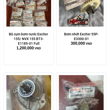
Bộ cụm bơm nước Exciter 
Bơm nhớt Exciter 55P-
155/ NVX 155 BT3-
E3300-01
300,000
E1185-01 Full
VND
1,200,000
VND