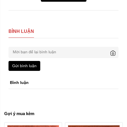
BÌNH LUẬN
Gửi bình luận
Bình luận
Gợi ý mua kèm