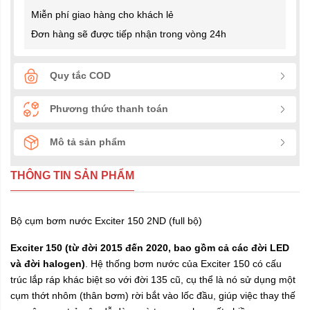
Miễn phí giao hàng cho khách lẻ
Đơn hàng sẽ được tiếp nhận trong vòng 24h
Quy tắc COD
Phương thức thanh toán
Mô tả sản phẩm
THÔNG TIN SẢN PHẨM
Bộ cụm bơm nước Exciter 150 2ND (full bộ)
Exciter 150 (từ đời 2015 đến 2020, bao gồm cả các đời LED
và đời halogen)
. Hệ thống bơm nước của Exciter 150 có cấu
trúc lắp ráp khác biệt so với đời 135 cũ, cụ thể là nó sử dụng một
cụm thớt nhôm (thân bơm) rời bắt vào lốc đầu, giúp việc thay thế