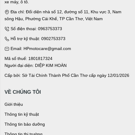
xe máy, ô tô.
Địa chỉ: Đối diện nhà số 12, đường số 11, Khu vực 3, Nam
sông Hậu, Phường Cái Khế, TP Cần Thơ, Việt Nam
Số điện thoại: 0963753373
Hỗ trợ kỹ thuật: 0902753373
Email: HPmotocare@gmail.com
Mã số thuế: 1801817324
Người đại diện: DIỆP KIM HOÀN
Cấp bởi: Sở Tài Chính Thành Phố Cần Thơ cấp ngày 12/01/2026
VỀ CHÚNG TÔI
Giới thiệu
Thông tin kỹ thuật
Thông tin bảo dưỡng
Thông tin thị trường