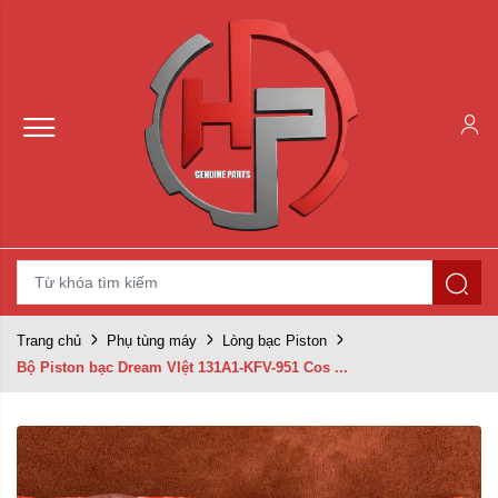
Trang chủ
Phụ tùng máy
Lòng bạc Piston
Bộ Piston bạc Dream VIệt 131A1-KFV-951 Cos ...