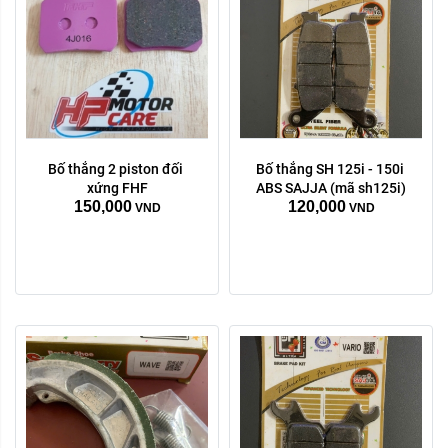
Bố thắng 2 piston đối 
Bố thắng SH 125i - 150i 
xứng FHF
ABS SAJJA (mã sh125i)
150,000
120,000
VND
VND