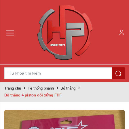
Trang chủ
Hệ thống phanh
Bố thắng
Bố thắng 4 piston đối xứng FHF