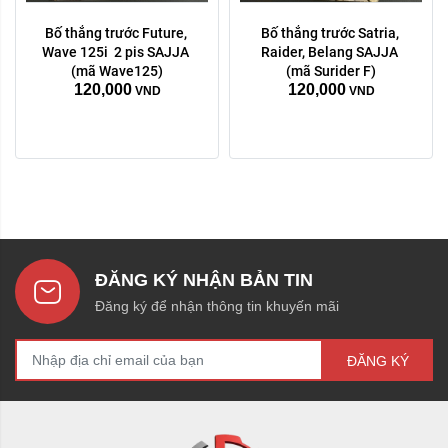
Bố thắng trước Future, 
Bố thắng trước Satria, 
Wave 125i  2 pis SAJJA 
Raider, Belang SAJJA 
(mã Wave125)
(mã Surider F)
120,000
120,000
VND
VND
ĐĂNG KÝ NHẬN BẢN TIN
Đăng ký để nhận thông tin khuyến mãi
ĐĂNG KÝ