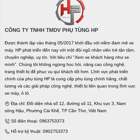
CÔNG TY TNHH TMDV PHỤ TÙNG HP
Được thành lập vào tháng 05/2017 khởi đầu với niềm đam mê xe
máy. HP phát triển đến nay với một đội ngũ nhân viên trẻ tận tâm,
chuyên nghiệp, uy tín. Với tiêu chí “Xem xe khách hàng như xe
mình”. Chúng tôi không ngừng học hỏi, nâng cao công nghệ,
trang thiết bị để phục vụ quí khách tốt hơn. Lĩnh vực phát triển
chính của phụ tùng HP là cung cấp phụ tùng chính hãng, chất
lượng và các giải pháp công nghệ, thiết bị liên quan trong lĩnh vực
xe máy, ô tô.
Địa chỉ: Đối diện nhà số 12, đường số 11, Khu vực 3, Nam
sông Hậu, Phường Cái Khế, TP Cần Thơ, Việt Nam
Số điện thoại: 0963753373
Hỗ trợ kỹ thuật: 0902753373