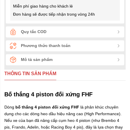
Miễn phí giao hàng cho khách lẻ
Đơn hàng sẽ được tiếp nhận trong vòng 24h
Quy tắc COD
Phương thức thanh toán
Mô tả sản phẩm
THÔNG TIN SẢN PHẨM
Bố thắng 4 piston đối xứng FHF
Dòng
bố thắng 4 piston đối xứng FHF
là phân khúc chuyên
dụng cho các dòng heo dầu hiệu năng cao (High Performance).
Nếu xe của bạn đã nâng cấp cụm heo 4 piston (như Brembo 4
pis, Frando, Adelin, hoặc Racing Boy 4 pis), đây là lựa chọn thay