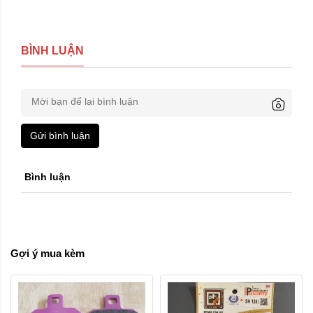
BÌNH LUẬN
Gửi bình luận
Bình luận
Gợi ý mua kèm