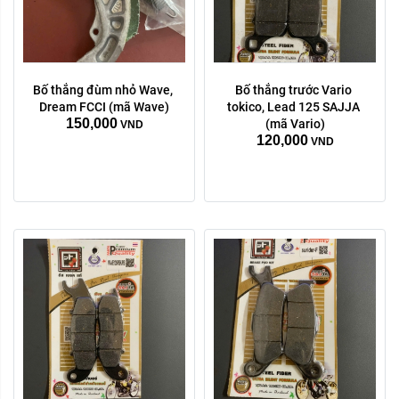
Bố thắng đùm nhỏ Wave, 
Bố thắng trước Vario 
Dream FCCI (mã Wave)
tokico, Lead 125 SAJJA 
150,000
(mã Vario)
VND
120,000
VND