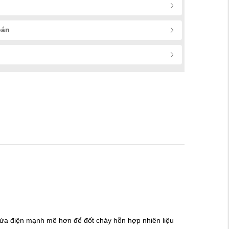
oán
 lửa điện mạnh mẽ hơn để đốt cháy hỗn hợp nhiên liệu