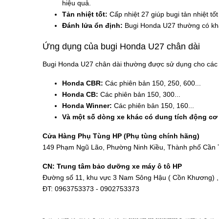
hiệu quả.
Tản nhiệt tốt:
Cấp nhiệt 27 giúp bugi tản nhiệt tốt
Đánh lửa ổn định:
Bugi Honda U27 thường có khả
Ứng dụng của bugi Honda U27 chân dài
Bugi Honda U27 chân dài thường được sử dụng cho các 
Honda CBR:
Các phiên bản 150, 250, 600...
Honda CB:
Các phiên bản 150, 300...
Honda Winner:
Các phiên bản 150, 160...
Và một số dòng xe khác có dung tích động cơ 
Cửa Hàng Phụ Tùng HP (Phụ tùng chính hãng)
149 Phạm Ngũ Lão, Phường Ninh Kiều, Thành phố Cần
CN: Trung tâm bảo dưỡng xe máy ô tô HP
Đường số 11, khu vực 3 Nam Sông Hậu ( Cồn Khương) , 
ĐT: 0963753373 - 0902753373