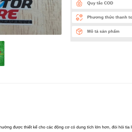
Quy tắc COD
Phương thức thanh t
Mô tả sản phẩm
hường được thiết kế cho các động cơ có dung tích lớn hơn, đòi hỏi tia