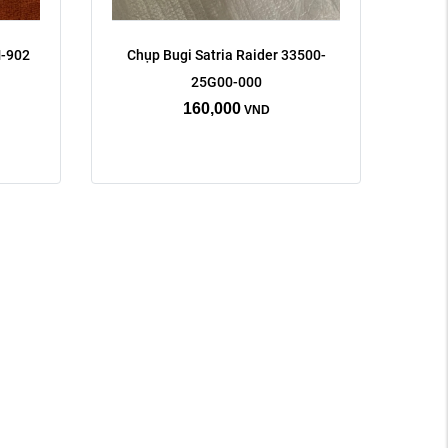
-902
Chụp Bugi Satria Raider 33500-
25G00-000
160,000
VND