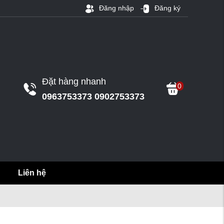
Đăng nhập
Đăng ký
Đặt hàng nhanh
0
0963753373 0902753373
Liên hệ