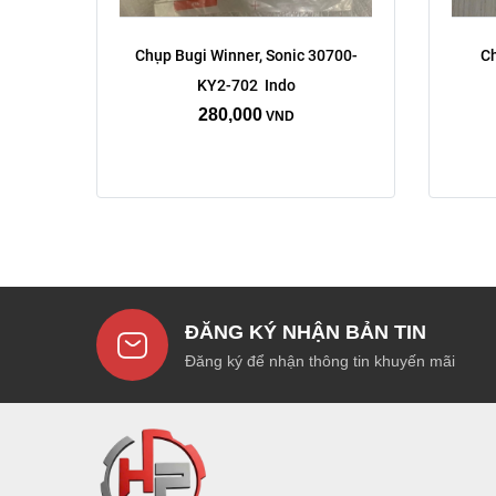
Chụp Bugi Winner, Sonic 30700-
Ch
KY2-702  Indo
280,000
VND
ĐĂNG KÝ NHẬN BẢN TIN
Đăng ký để nhận thông tin khuyến mãi