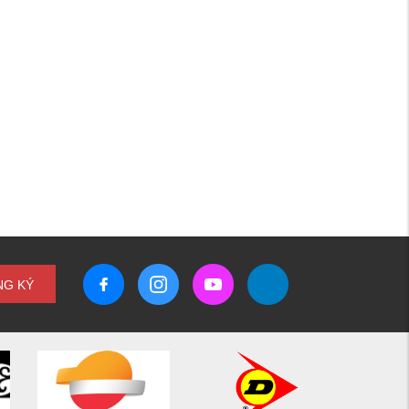
NG KÝ