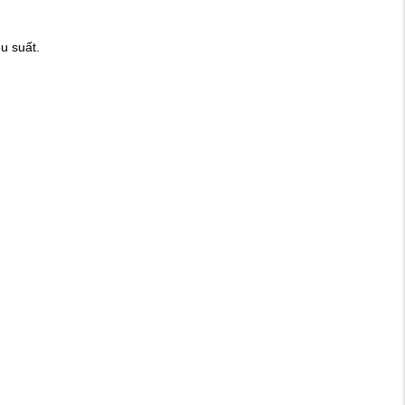
u suất.