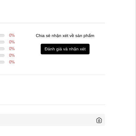
0
%
Chia sẻ nhận xét về sản phẩm
0
%
0
%
Đánh giá và nhận xét
0
%
0
%