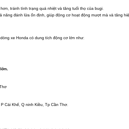
 hơn, tránh tình trạng quá nhiệt và tăng tuổi thọ của bugi.
 năng đánh lửa ổn định, giúp động cơ hoạt động mượt mà và tăng hiệ
dòng xe Honda có dung tích động cơ lớn như:
lớn.
 Thơ
P Cái Khế, Q ninh Kiều, Tp Cần Thơ.