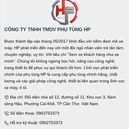
CÔNG TY TNHH TMDV PHỤ TÙNG HP
Được thành lập vào tháng 05/2017 khởi đầu với niềm đam mê xe
máy. HP phát triển đến nay với một đội ngũ nhân viên trẻ tận tâm,
chuyên nghiệp, uy tín. Với tiêu chí “Xem xe khách hàng như xe
mình”. Chúng tôi không ngừng học hỏi, nâng cao công nghệ,
trang thiết bị để phục vụ quí khách tốt hơn. Lĩnh vực phát triển
chính của phụ tùng HP là cung cấp phụ tùng chính hãng, chất
lượng và các giải pháp công nghệ, thiết bị liên quan trong lĩnh vực
xe máy, ô tô.
Địa chỉ: Đối diện nhà số 12, đường số 11, Khu vực 3, Nam
sông Hậu, Phường Cái Khế, TP Cần Thơ, Việt Nam
Số điện thoại: 0963753373
Hỗ trợ kỹ thuật: 0902753373