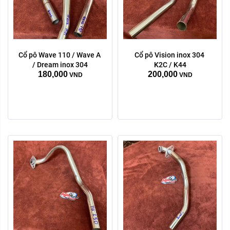
Cổ pô Wave 110 / Wave A 
Cổ pô Vision inox 304 
/ Dream inox 304
K2C / K44
180,000
200,000
VND
VND