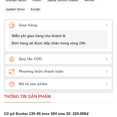
Grande/ Janus
Vision
Satria/ Sonnic/ Raider
Winner
Jupiter/ Sirius
Exciter
Giao hàng
Miễn phí giao hàng cho khách lẻ
Đơn hàng sẽ được tiếp nhận trong vòng 24h
Quy tắc COD
Phương thức thanh toán
Mô tả sản phẩm
THÔNG TIN SẢN PHẨM
Cổ pô Exciter 135 4S inox 304 size 32: 220.000đ