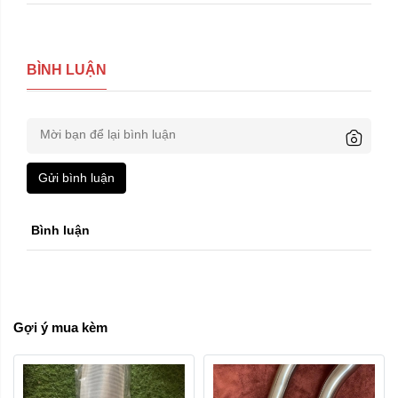
BÌNH LUẬN
Gửi bình luận
Bình luận
Gợi ý mua kèm