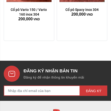
Cổ pô Vario 150 / Vario 
Cổ pô Spacy inox 304
200,000
160 inox 304
VND
200,000
VND
ĐĂNG KÝ NHẬN BẢN TIN
Đăng ký để nhận thông tin khuyến mãi
ĐĂNG KÝ