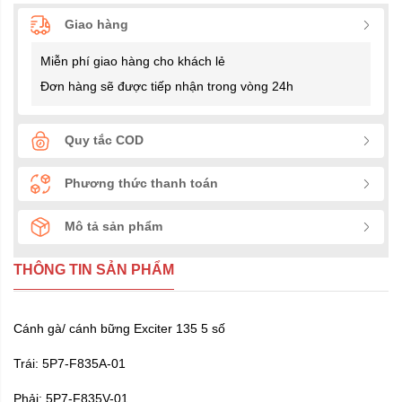
Giao hàng
Miễn phí giao hàng cho khách lẻ
Đơn hàng sẽ được tiếp nhận trong vòng 24h
Quy tắc COD
Phương thức thanh toán
Mô tả sản phẩm
THÔNG TIN SẢN PHẨM
Cánh gà/ cánh bững Exciter 135 5 số
Trái: 5P7-F835A-01
Phải: 5P7-F835V-01