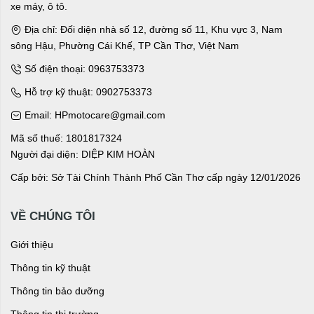
xe máy, ô tô.
Địa chỉ: Đối diện nhà số 12, đường số 11, Khu vực 3, Nam
sông Hậu, Phường Cái Khế, TP Cần Thơ, Việt Nam
Số điện thoại: 0963753373
Hỗ trợ kỹ thuật: 0902753373
Email: HPmotocare@gmail.com
Mã số thuế: 1801817324
Người đại diện: DIỆP KIM HOÀN
Cấp bởi: Sở Tài Chính Thành Phố Cần Thơ cấp ngày 12/01/2026
VỀ CHÚNG TÔI
Giới thiệu
Thông tin kỹ thuật
Thông tin bảo dưỡng
Thông tin thị trường