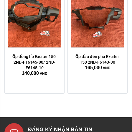
Ốp đồng hồ Exciter 150 
Ốp đầu đèn pha Exciter 
2ND-F16145-00/ 2ND-
150 2ND-F6143-00
165,000
F6145-10
VND
140,000
VND
ĐĂNG KÝ NHẬN BẢN TIN