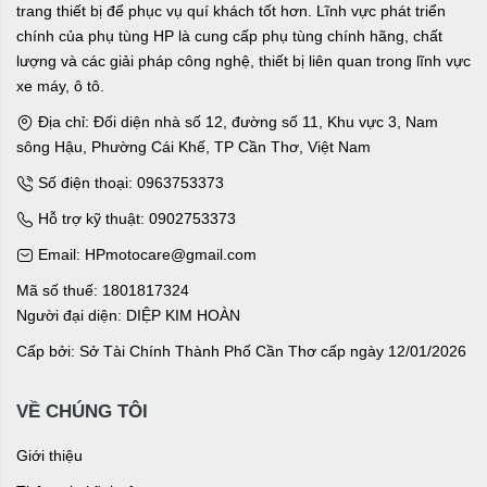
trang thiết bị để phục vụ quí khách tốt hơn. Lĩnh vực phát triển
chính của phụ tùng HP là cung cấp phụ tùng chính hãng, chất
lượng và các giải pháp công nghệ, thiết bị liên quan trong lĩnh vực
xe máy, ô tô.
Địa chỉ: Đối diện nhà số 12, đường số 11, Khu vực 3, Nam
sông Hậu, Phường Cái Khế, TP Cần Thơ, Việt Nam
Số điện thoại: 0963753373
Hỗ trợ kỹ thuật: 0902753373
Email: HPmotocare@gmail.com
Mã số thuế: 1801817324
Người đại diện: DIỆP KIM HOÀN
Cấp bởi: Sở Tài Chính Thành Phố Cần Thơ cấp ngày 12/01/2026
VỀ CHÚNG TÔI
Giới thiệu