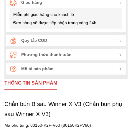
Giao hàng
Miễn phí giao hàng cho khách lẻ
Đơn hàng sẽ được tiếp nhận trong vòng 24h
Quy tắc COD
Phương thức thanh toán
Mô tả sản phẩm
THÔNG TIN SẢN PHẨM
Chắn bùn B sau Winner X V3 (Chắn bùn phụ
sau Winner X V3)
Mã phụ tùng: 80150-K2P-V60 (80150K2PV60)