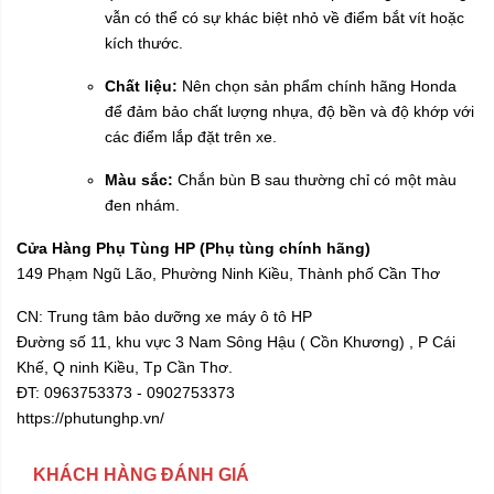
vẫn có thể có sự khác biệt nhỏ về điểm bắt vít hoặc
kích thước.
Chất liệu:
Nên chọn sản phẩm chính hãng Honda
để đảm bảo chất lượng nhựa, độ bền và độ khớp với
các điểm lắp đặt trên xe.
Màu sắc:
Chắn bùn B sau thường chỉ có một màu
đen nhám.
Cửa Hàng Phụ Tùng HP (Phụ tùng chính hãng)
149 Phạm Ngũ Lão, Phường Ninh Kiều, Thành phố Cần Thơ
CN: Trung tâm bảo dưỡng xe máy ô tô HP
Đường số 11, khu vực 3 Nam Sông Hậu ( Cồn Khương) , P Cái
Khế, Q ninh Kiều, Tp Cần Thơ.
ĐT: 0963753373 - 0902753373
https://phutunghp.vn/
KHÁCH HÀNG ĐÁNH GIÁ