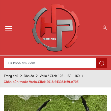
Trang chủ
Dàn áo
Vario / Click 125 - 150 - 160
Chắn bùn trước Vario-Click 2018 64308-K59-A70Z