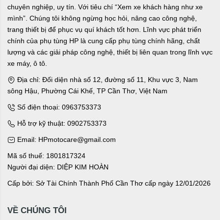
chuyên nghiệp, uy tín. Với tiêu chí “Xem xe khách hàng như xe
mình”. Chúng tôi không ngừng học hỏi, nâng cao công nghệ,
trang thiết bị để phục vụ quí khách tốt hơn. Lĩnh vực phát triển
chính của phụ tùng HP là cung cấp phụ tùng chính hãng, chất
lượng và các giải pháp công nghệ, thiết bị liên quan trong lĩnh vực
xe máy, ô tô.
Địa chỉ: Đối diện nhà số 12, đường số 11, Khu vực 3, Nam
sông Hậu, Phường Cái Khế, TP Cần Thơ, Việt Nam
Số điện thoại: 0963753373
Hỗ trợ kỹ thuật: 0902753373
Email: HPmotocare@gmail.com
Mã số thuế: 1801817324
Người đại diện: DIỆP KIM HOÀN
Cấp bởi: Sở Tài Chính Thành Phố Cần Thơ cấp ngày 12/01/2026
VỀ CHÚNG TÔI