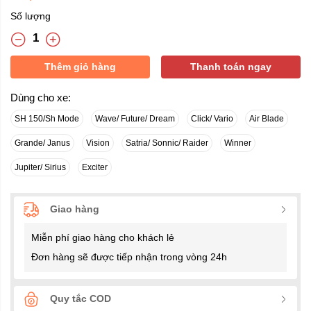
Số lượng
Thêm giỏ hàng
Thanh toán ngay
Dùng cho xe:
SH 150/Sh Mode
Wave/ Future/ Dream
Click/ Vario
Air Blade
Grande/ Janus
Vision
Satria/ Sonnic/ Raider
Winner
Jupiter/ Sirius
Exciter
Giao hàng
Miễn phí giao hàng cho khách lẻ
Đơn hàng sẽ được tiếp nhận trong vòng 24h
Quy tắc COD