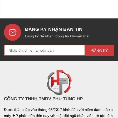
ĐĂNG KÝ NHẬN BẢN TIN
Đăng ký để nhận thông tin khuyến mãi
ĐĂNG KÝ
CÔNG TY TNHH TMDV PHỤ TÙNG HP
Được thành lập vào tháng 05/2017 khởi đầu với niềm đam mê xe
máy. HP phát triển đến nay với một đội ngũ nhân viên trẻ tận tâm,