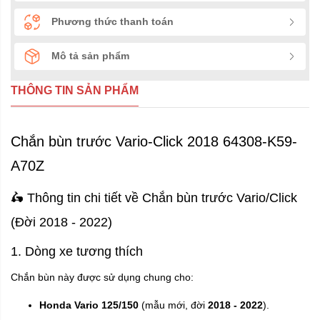
Phương thức thanh toán
Mô tả sản phẩm
THÔNG TIN SẢN PHẨM
Chắn bùn trước Vario-Click 2018 64308-K59-
A70Z
🛵 Thông tin chi tiết về Chắn bùn trước Vario/Click
(Đời 2018 - 2022)
1. Dòng xe tương thích
Chắn bùn này được sử dụng chung cho:
Honda Vario 125/150
(mẫu mới, đời
2018 - 2022
).