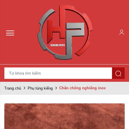
Chân chống nghiêng inox
Trang chủ
Phụ tùng kiểng