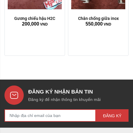
Gương chiếu hậu H2C
Chân chống giữa inox
200,000
550,000
VND
VND
ĐĂNG KÝ NHẬN BẢN TIN
Đăng ký để nhận thông tin khuyến mãi
ĐĂNG KÝ