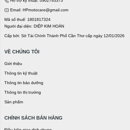
Hỗ trợ kỹ thuật: 0902753373
Email: HPmotocare@gmail.com
Mã số thuế: 1801817324
Người đại diện: DIỆP KIM HOÀN
Cấp bởi: Sở Tài Chính Thành Phố Cần Thơ cấp ngày 12/01/2026
VỀ CHÚNG TÔI
Giới thiệu
Thông tin kỹ thuật
Thông tin bảo dưỡng
Thông tin thị trường
Sản phẩm
CHÍNH SÁCH BÁN HÀNG
Điều kiện giao dịch chung