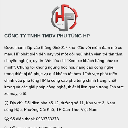
CÔNG TY TNHH TMDV PHỤ TÙNG HP
Được thành lập vào tháng 05/2017 khởi đầu với niềm đam mê xe
máy. HP phát triển đến nay với một đội ngũ nhân viên trẻ tận tâm,
chuyên nghiệp, uy tín. Với tiêu chí “Xem xe khách hàng như xe
mình”. Chúng tôi không ngừng học hỏi, nâng cao công nghệ,
trang thiết bị để phục vụ quí khách tốt hơn. Lĩnh vực phát triển
chính của phụ tùng HP là cung cấp phụ tùng chính hãng, chất
lượng và các giải pháp công nghệ, thiết bị liên quan trong lĩnh vực
xe máy, ô tô.
Địa chỉ: Đối diện nhà số 12, đường số 11, Khu vực 3, Nam
sông Hậu, Phường Cái Khế, TP Cần Thơ, Việt Nam
Số điện thoại: 0963753373