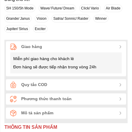
SH 150/Sh Mode
Wave/ Future/ Dream
Click/ Vario
Air Blade
Grande/ Janus
Vision
Satria/ Sonnic/ Raider
Winner
Jupiter/ Sirius
Exciter
Giao hàng
Miễn phí giao hàng cho khách lẻ
Đơn hàng sẽ được tiếp nhận trong vòng 24h
Quy tắc COD
Phương thức thanh toán
Mô tả sản phẩm
THÔNG TIN SẢN PHẨM