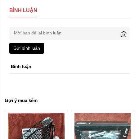
BÌNH LUẬN
Gửi bình luận
Bình luận
Gợi ý mua kèm